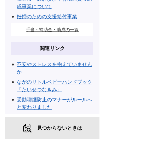
成事業について
妊婦のための支援給付事業
手当・補助金・助成の一覧
関連リンク
不安やストレスを抱えていません
か
ながのリトルベビーハンドブック
「たいせつなきみ」
受動喫煙防止のマナーがルールへ
と変わりました
見つからないときは