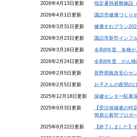
2026年4月13日更新
指定暑熱避難施設
2026年4月1日更新
諏訪市健康づくり
2026年3月31日更新
健康すわプラン20
2026年3月23日更新
諏訪市新型インフ
2026年3月18日更新
令和8年度 各種
2026年2月24日更新
令和8年度 がん
2026年2月5日更新
長野県救急安心セン
2026年2月5日更新
お子さんの夜間のけ
2025年12月18日更新
保健センター駐車
2025年9月3日更新
【受注候補者の特
簡易公募型プロポ
2025年8月22日更新
【終了しました】