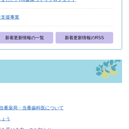
談支援事業
新着更新情報の一覧
新着更新情報のRSS
・当番薬局・当番歯科医について
しょう