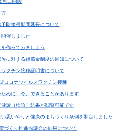
相談窓口開設
り方
の予防接種期間延長について
を開催しました
クを作ってみましょう
家族に対する補償金制度の周知について
スワクチン接種証明書について
新型コロナウイルスワクチン接種
いために、今、できることがあります
で健診（検診）結果が閲覧可能です
ない思いやりと健康のまちづくり条例を制定しました
健康づくり推進協議会の結果について