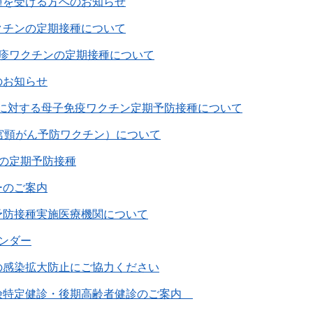
種を受ける方へのお知らせ
クチンの定期接種について
疱疹ワクチンの定期接種について
のお知らせ
症に対する母子免疫ワクチン定期予防接種について
宮頸がん予防ワクチン）について
もの定期予防接種
ーのご案内
予防接種実施医療機関について
ンダー
の感染拡大防止にご協力ください
険特定健診・後期高齢者健診のご案内