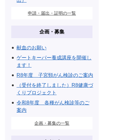
出）
申請・届出・証明の一覧
企画・募集
献血のお願い
ゲートキーパー養成講座を開催し
ます！
R8年度 子宮頸がん検診のご案内
（受付を終了しました）R8健康づ
くりプロジェクト
令和8年度 各種がん検診等のご
案内
企画・募集の一覧