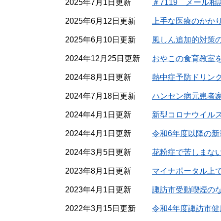
2025年7月1日更新
＃7119 メール
2025年6月12日更新
上手な医療のかか
2025年6月10日更新
風しん追加的対策
2024年12月25日更新
おやこの食育教室
2024年8月1日更新
熱中症予防ドリン
2024年7月18日更新
ハンセン病元患者
2024年4月1日更新
新型コロナウイル
2024年4月1日更新
令和6年度以降の
2024年3月5日更新
花粉症で苦しまな
2023年8月1日更新
マイナポータル上
2023年4月1日更新
諏訪市受動喫煙の
2022年3月15日更新
令和4年度諏訪市