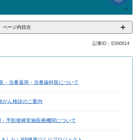
ページ内目次
記事ID：E000014
番医・当番薬局・当番歯科医について
頸がん検診のご案内
関・予防接種実施医療機関について
ました）R8健康づくりプロジェクト