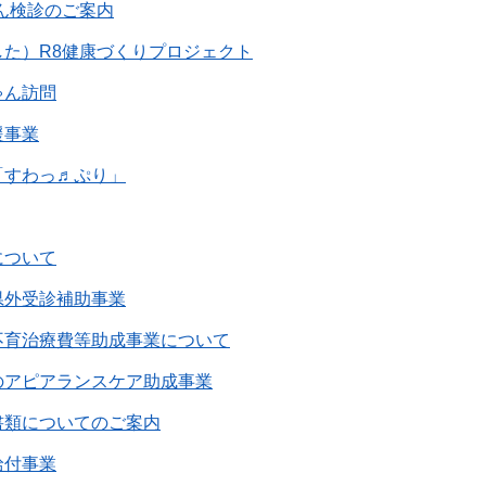
ん検診のご案内
た）R8健康づくりプロジェクト
ゃん訪問
援事業
「すわっ♬ぷり」
について
県外受診補助事業
不育治療費等助成事業について
のアピアランスケア助成事業
書類についてのご案内
給付事業