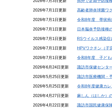
2026年7月3日更新
県外で定期予防接
2026年7月1日更新
高齢者肺炎球菌ワ
2026年7月1日更新
令和8年度 帯状
2026年7月1日更新
日本脳炎予防接種
2026年7月1日更新
RSウイルス感染
2026年7月1日更新
HPVワクチン（子
2026年7月1日更新
令和8年度 子ど
2026年6月24日更新
諏訪市保健センタ
2026年5月25日更新
諏訪市医療機関・
2026年5月25日更新
令和8年度健康カレ
2026年4月27日更新
麻しん（はしか）
2026年4月22日更新
諏訪市国民健康保