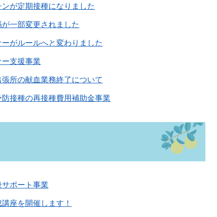
チンが定期接種になりました
隔が一部変更されました
ナーがルールへと変わりました
ナー支援事業
出張所の献血業務終了について
予防接種の再接種費用補助金事業
後サポート事業
成講座を開催します！