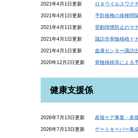
2021年4月1日更新
ロタウイルスワク
2021年4月1日更新
予防接種の接種間
2021年4月1日更新
受動喫煙防止のマ
2021年4月1日更新
諏訪市骨髄移植ド
2021年4月1日更新
血液センター諏訪
2020年12月2日更新
骨髄移植等による
健康支援係
2026年7月13日更新
産後ケア事業・産
2026年7月13日更新
ゲートキーパー養