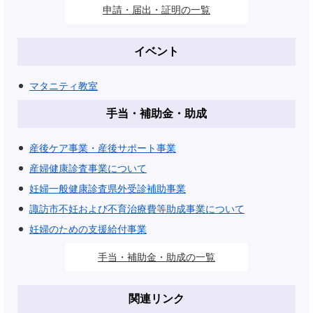
申請・届出・証明の一覧
イベント
マタニティ教室
手当・補助金・助成
産後ケア事業・産後サポート事業
産婦健康診査事業について
妊婦一般健康診査県外受診補助事業
諏訪市不妊および不育治療費等助成事業について
妊婦のための支援給付事業
手当・補助金・助成の一覧
関連リンク