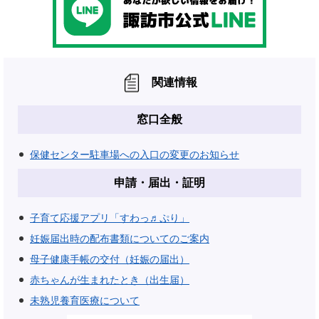
関連情報
窓口全般
保健センター駐車場への入口の変更のお知らせ
申請・届出・証明
子育て応援アプリ「すわっ♬ぷり」
妊娠届出時の配布書類についてのご案内
母子健康手帳の交付（妊娠の届出）
赤ちゃんが生まれたとき（出生届）
未熟児養育医療について