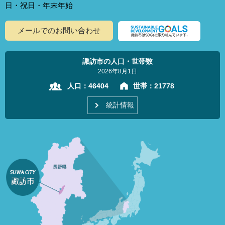
日・祝日・年末年始
メールでのお問い合わせ
諏訪市の人口・世帯数
2026年8月1日
人口：
46404
世帯：
21778
統計情報