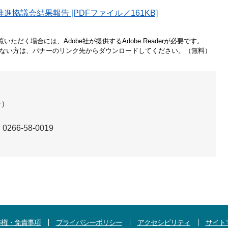
協議会結果報告 [PDFファイル／161KB]
いただく場合には、Adobe社が提供するAdobe Readerが必要です。
をお持ちでない方は、バナーのリンク先からダウンロードしてください。（無料）
ー）
0266-58-0019
作権・免責事項
プライバシーポリシー
アクセシビリティ
サイト