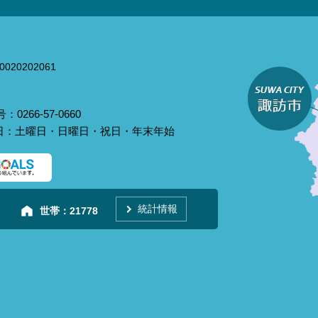
020202061
0266-57-0660
庁日：土曜日・日曜日・祝日・年末年始
統計情報
世帯：
21778