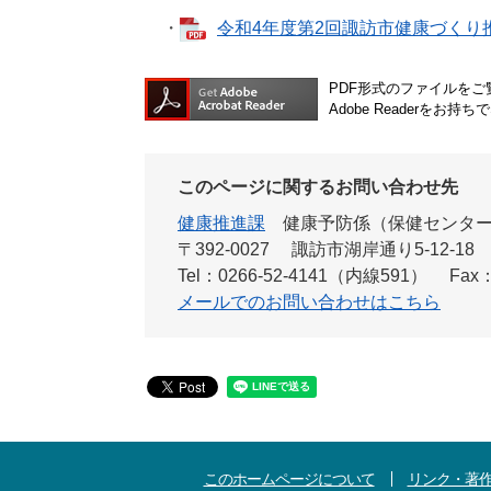
・
令和4年度第2回諏訪市健康づくり推進
PDF形式のファイルをご覧
Adobe Reader
このページに関するお問い合わせ先
健康推進課
健康予防係（保健センタ
〒392-0027
諏訪市湖岸通り5-12-18
Tel：0266-52-4141（内線591）
Fax：
メールでのお問い合わせはこちら
このホームページについて
リンク・著