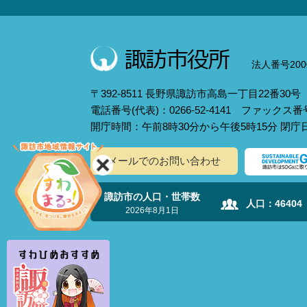
法人番号2000
〒392-8511 長野県諏訪市高島一丁目22番30号
電話番号(代表)：0266-52-4141 ファックス番号：
開庁時間：午前8時30分から午後5時15分 閉
メールでのお問い合わせ
諏訪市の人口・世帯数
人口：
46404
2026年8月1日