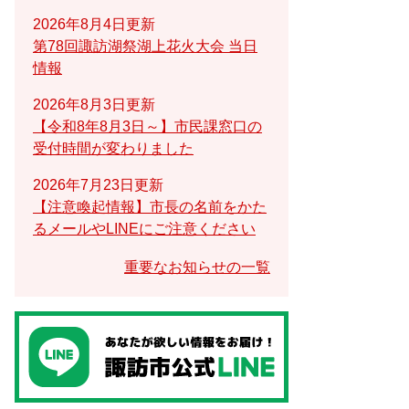
2026年8月4日更新
第78回諏訪湖祭湖上花火大会 当日
情報
2026年8月3日更新
【令和8年8月3日～】市民課窓口の
受付時間が変わりました
2026年7月23日更新
【注意喚起情報】市長の名前をかた
るメールやLINEにご注意ください
重要なお知らせの一覧