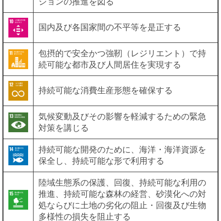
ションの推進を図る
国内及び各国家間の不平等を是正する
包摂的で安全かつ強靭（レジリエント）で持
続可能な都市及び人間居住を実現する
持続可能な消費生産形態を確保する
気候変動及びその影響を軽減するための緊急
対策を講じる
持続可能な開発のために、海洋・海洋資源を
保全し、持続可能な形で利用する
陸域生態系の保護、回復、持続可能な利用の
推進、持続可能な森林の経営、砂漠化への対
処ならびに土地の劣化の阻止・回復及び生物
多様性の損失を阻止する