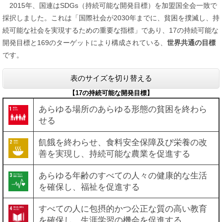
2015年、国連はSDGs（持続可能な開発目標）を加盟国全会一致で
採択しました。これは「国際社会が2030年までに、貧困を撲滅し、持
続可能な社会を実現するための重要な指標」であり、17の持続可能な
開発目標と169のターゲットにより構成されている、
世界共通の目標
です。
表のサイズを切り替える
【17の持続可能な開発目標】
あらゆる場所のあらゆる形態の貧困を終わら
せる
飢餓を終わらせ、食料安全保障及び栄養の改
善を実現し、持続可能な農業を促進する
あらゆる年齢のすべての人々の健康的な生活
を確保し、福祉を促進する
すべての人に包摂的かつ公正な質の高い教育
を確保し、生涯学習の機会を促進する