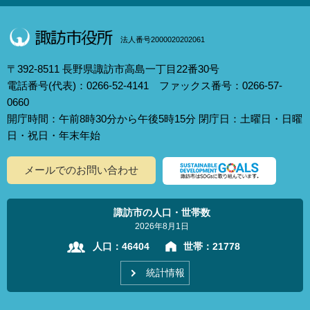
法人番号2000020202061
〒392-8511 長野県諏訪市高島一丁目22番30号
電話番号(代表)：0266-52-4141 ファックス番号：0266-57-
0660
開庁時間：午前8時30分から午後5時15分 閉庁日：土曜日・日曜
日・祝日・年末年始
メールでのお問い合わせ
諏訪市の人口・世帯数
2026年8月1日
人口：
46404
世帯：
21778
統計情報