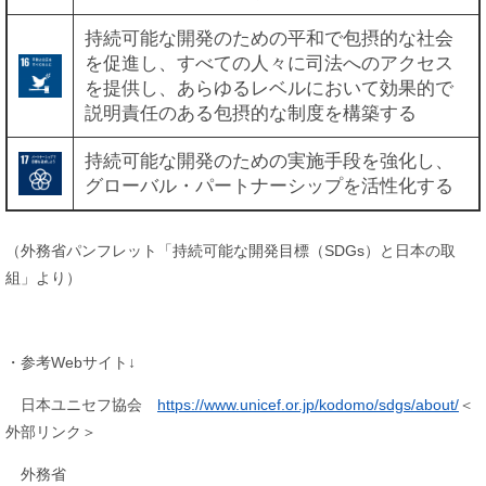
持続可能な開発のための平和で包摂的な社会
を促進し、すべての人々に司法へのアクセス
を提供し、あらゆるレベルにおいて効果的で
説明責任のある包摂的な制度を構築する
持続可能な開発のための実施手段を強化し、
グローバル・パートナーシップを活性化する
（外務省パンフレット「持続可能な開発目標（SDGs）と日本の取
組」より）
・参考Webサイト↓
日本ユニセフ協会
https://www.unicef.or.jp/kodomo/sdgs/about/
＜
外部リンク＞
外務省