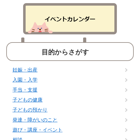
目的からさがす
妊娠・出産
入園・入学
手当・支援
子どもの健康
子どもの預かり
発達・障がいのこと
遊び・講座・イベント
相談