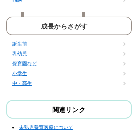
成長からさがす
誕生前
乳幼児
保育園など
小学生
中・高生
関連リンク
未熟児養育医療について