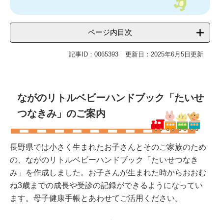
ページ内目次
記事ID：0065393
更新日：2025年6月5日更新
ながのリトルベビーハンドブック「たいせ
つなきみ」のご案内
長野県では小さく生まれたお子さんとそのご家族のため
の、ながのリトルベビーハンドブック「たいせつなき
み」を作成しました。お子さんが生まれた時からおおむ
ね3歳までの成長や受診の記録ができるようになってい
ます。母子健康手帳とあわせてご活用ください。