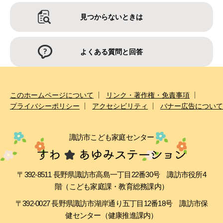
見つからないときは
よくある質問と回答
このホームページについて
リンク・著作権・免責事項
プライバシーポリシー
アクセシビリティ
バナー広告について
諏訪市こども家庭センター
〒392-8511 長野県諏訪市高島一丁目22番30号 諏訪市役所4
階（こども家庭課・教育総務課内）
〒392-0027 長野県諏訪市湖岸通り五丁目12番18号 諏訪市保
健センター（健康推進課内）