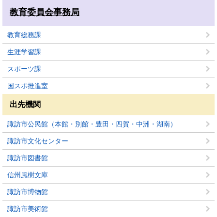
教育委員会事務局
教育総務課
生涯学習課
スポーツ課
国スポ推進室
出先機関
諏訪市公民館（本館・別館・豊田・四賀・中洲・湖南）
諏訪市文化センター
諏訪市図書館
信州風樹文庫
諏訪市博物館
諏訪市美術館