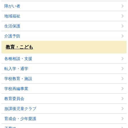
障がい者
地域福祉
生活保護
介護予防
教育・こども
各種相談・支援
転入学・通学
学校教育・施設
学校再編事業
教育委員会
放課後児童クラブ
育成会・少年愛護