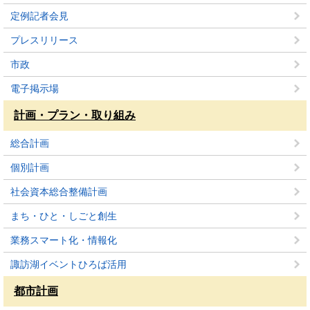
定例記者会見
プレスリリース
市政
電子掲示場
計画・プラン・取り組み
総合計画
個別計画
社会資本総合整備計画
まち・ひと・しごと創生
業務スマート化・情報化
諏訪湖イベントひろば活用
都市計画