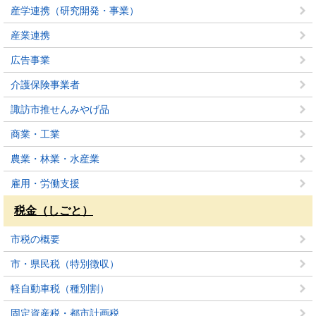
産学連携（研究開発・事業）
産業連携
広告事業
介護保険事業者
諏訪市推せんみやげ品
商業・工業
農業・林業・水産業
雇用・労働支援
税金（しごと）
市税の概要
市・県民税（特別徴収）
軽自動車税（種別割）
固定資産税・都市計画税