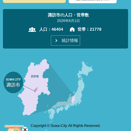
諏訪市の人口・世帯数
2026年8月1日
人口：
46404
世帯：
21778
統計情報
Copyright © Suwa-City. All Rights Reserved.