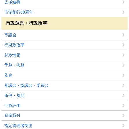
広域連携
市制施行80周年
市政運営・行政改革
市議会
行財政改革
財政情報
予算・決算
監査
審議会・協議会・委員会
条例・規則
行政評価
財産貸付
指定管理者制度