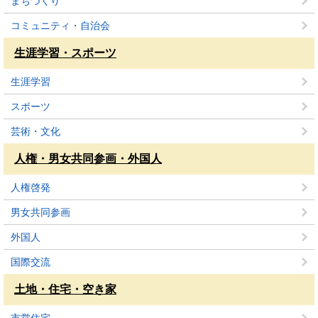
まちづくり
コミュニティ・自治会
生涯学習・スポーツ
生涯学習
スポーツ
芸術・文化
人権・男女共同参画・外国人
人権啓発
男女共同参画
外国人
国際交流
土地・住宅・空き家