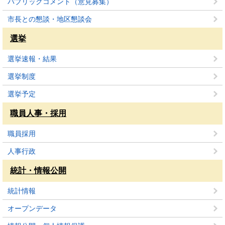
パブリックコメント（意見募集）
市長との懇談・地区懇談会
選挙
選挙速報・結果
選挙制度
選挙予定
職員人事・採用
職員採用
人事行政
統計・情報公開
統計情報
オープンデータ