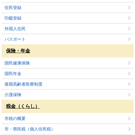
住民登録
印鑑登録
外国人住民
パスポート
保険・年金
国民健康保険
国民年金
後期高齢者医療制度
介護保険
税金（くらし）
市税の概要
市・県民税（個人住民税）