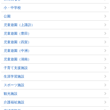
小・中学校
公園
児童遊園（上諏訪）
児童遊園（豊田）
児童遊園（四賀）
児童遊園（中洲）
児童遊園（湖南）
子育て支援施設
生涯学習施設
スポーツ施設
観光施設
介護福祉施設