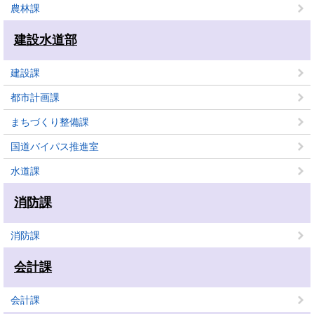
農林課
建設水道部
建設課
都市計画課
まちづくり整備課
国道バイパス推進室
水道課
消防課
消防課
会計課
会計課