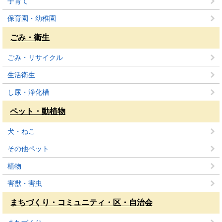
子育て
保育園・幼稚園
ごみ・衛生
ごみ・リサイクル
生活衛生
し尿・浄化槽
ペット・動植物
犬・ねこ
その他ペット
植物
害獣・害虫
まちづくり・コミュニティ・区・自治会