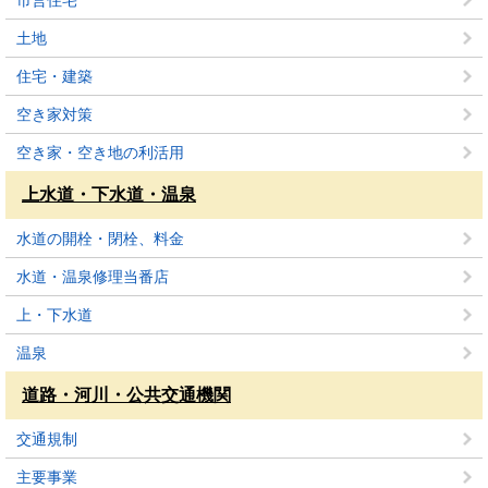
市営住宅
土地
住宅・建築
空き家対策
空き家・空き地の利活用
上水道・下水道・温泉
水道の開栓・閉栓、料金
水道・温泉修理当番店
上・下水道
温泉
道路・河川・公共交通機関
交通規制
主要事業