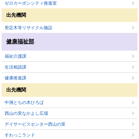
ゼロカーボンシティ推進室
出先機関
剪定木等リサイクル施設
健康福祉部
福祉介護課
生活相談課
健康推進課
出先機関
中洲とちの木ひろば
西山の里なかよし広場
デイサービスセンター西山の里
すわっこランド