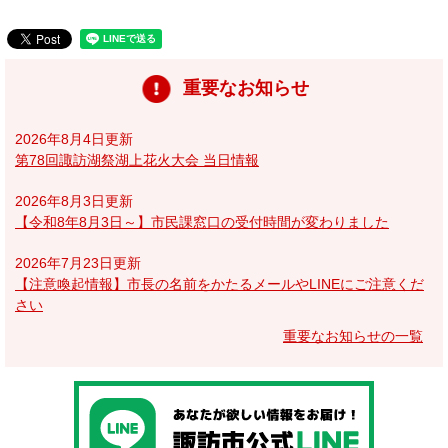
重要なお知らせ
2026年8月4日更新
第78回諏訪湖祭湖上花火大会 当日情報
2026年8月3日更新
【令和8年8月3日～】市民課窓口の受付時間が変わりました
2026年7月23日更新
【注意喚起情報】市長の名前をかたるメールやLINEにご注意くだ
さい
重要なお知らせの一覧