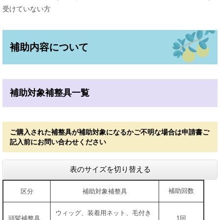
受けていない方
補助内容について
補助対象補整具一覧
ご購入された補整具が補助対象になるかご不明な場合は
申請書ご
記入前に
お問い合わせください
表のサイズを切り替える
補助回数
区分
補助対象補整具
ウィッグ、装着用ネット、毛付き
頭髪補整具
1回