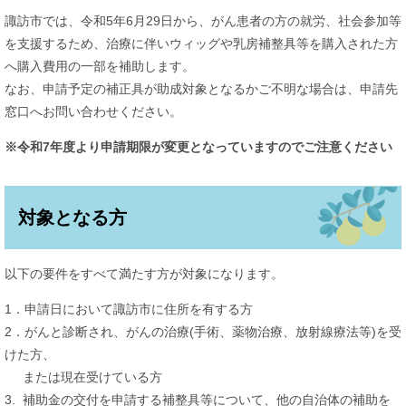
諏訪市では、令和5年6月29日から、がん患者の方の就労、社会参加等
を支援するため、治療に伴いウィッグや乳房補整具等を購入された方
へ購入費用の一部を補助します。
なお、申請予定の補正具が助成対象となるかご不明な場合は、申請先
窓口へお問い合わせください。
※令和7年度より申請期限が変更となっていますのでご注意ください
対象となる方
以下の要件をすべて満たす方が対象になります。
1．申請日において諏訪市に住所を有する方
2．がんと診断され、がんの治療(手術、薬物治療、放射線療法等)を受
けた方、
または現在受けている方
3. 補助金の交付を申請する補整具等について、他の自治体の補助を