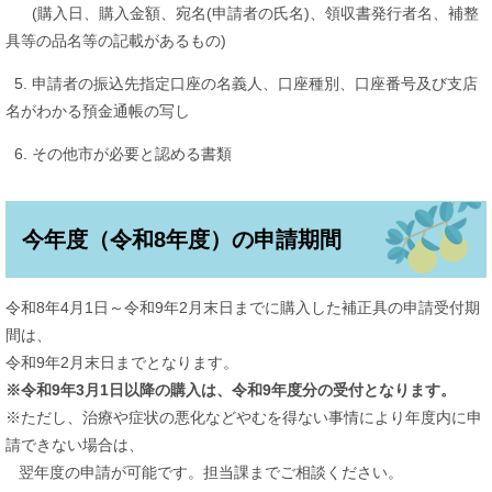
(購入日、購入金額、宛名(申請者の氏名)、領収書発行者名、補整
具等の品名等の記載があるもの)
5. 申請者の振込先指定口座の名義人、口座種別、口座番号及び支店
名がわかる預金通帳の写し
6. その他市が必要と認める書類
今年度（令和8年度）の申請期間
令和8年4月1日～令和9年2月末日までに購入した補正具の申請受付期
間は、
令和9年2月末日までとなります。
※令和9年3月1日以降の購入は、令和9年度分の受付となります。
※ただし、治療や症状の悪化などやむを得ない事情により年度内に申
請できない場合は、
翌年度の申請が可能です。担当課までご相談ください。