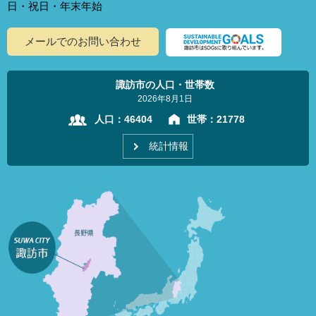
日・祝日・年末年始
メールでのお問い合わせ
諏訪市の人口・世帯数
2026年8月1日
人口：
46404
世帯：
21778
統計情報