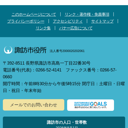
このホームページについて
リンク・著作権・免責事項
プライバシーポリシー
アクセシビリティ
サイトマップ
リンク集
バナー広告について
法人番号2000020202061
〒392-8511 長野県諏訪市高島一丁目22番30号
電話番号(代表)：0266-52-4141 ファックス番号：0266-57-
0660
開庁時間：午前8時30分から午後5時15分 閉庁日：土曜日・日曜
日・祝日・年末年始
メールでのお問い合わせ
諏訪市の人口・世帯数
2026年8月1日