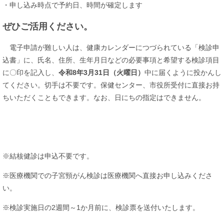
・申し込み時点で予約日、時間が確定します
ぜひご活用ください。
電子申請が難しい人は、健康カレンダーにつづられている「検診申
込書」に、氏名、住所、生年月日などの必要事項と希望する検診項目
に〇印を記入し、
令和8年3月31日（火曜日）
中に届くように投かんし
てください。切手は不要です。保健センター、市役所受付に直接お持
ちいただくこともできます。なお、日にちの指定はできません。
※結核健診は申込不要です。
※医療機関での子宮頸がん検診は医療機関へ直接お申し込みくださ
い。
※検診実施日の2週間～1か月前に、検診票を送付いたします。