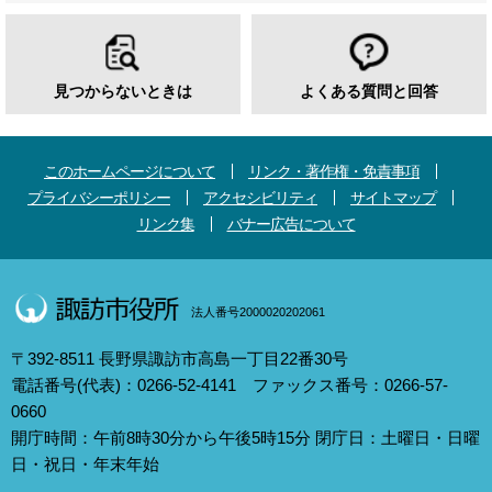
見つからないときは
よくある質問と回答
このホームページについて
リンク・著作権・免責事項
プライバシーポリシー
アクセシビリティ
サイトマップ
リンク集
バナー広告について
法人番号2000020202061
〒392-8511 長野県諏訪市高島一丁目22番30号
電話番号(代表)：0266-52-4141 ファックス番号：0266-57-
0660
開庁時間：午前8時30分から午後5時15分 閉庁日：土曜日・日曜
日・祝日・年末年始