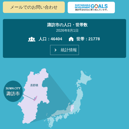
メールでのお問い合わせ
諏訪市の人口・世帯数
2026年8月1日
人口：
46404
世帯：
21778
統計情報