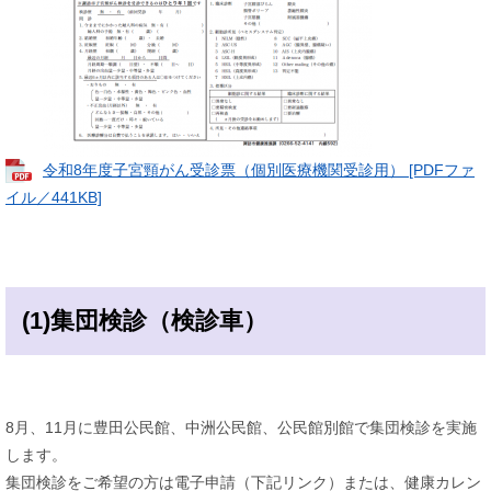
令和8年度子宮頸がん受診票（個別医療機関受診用） [PDFファ
イル／441KB]
(1)集団検診（検診車）
8月、11月に豊田公民館、中洲公民館、公民館別館で集団検診を実施
します。
集団検診をご希望の方は電子申請（下記リンク）または、健康カレン