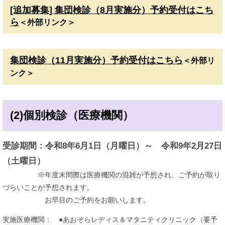
[追加募集] 集団検診（8月実施分）予約受付はこち
ら
＜外部リンク＞
集団検診（11月実施分）予約受付はこちら
＜外部リ
ンク＞
(2)個別検診（医療機関）
受診期間：令和8年6月1日（月曜日）～ 令和9年2月27日
（土曜日）
※年度末間際は医療機関の混雑が予想され、ご予約が取り
づらいことが予想されます。
お早目のご予約をお願いします。
実施医療機関： ●あおぞらレディス＆マタニティクリニック（要予