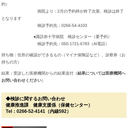
約）
病院より：2月の予約枠が終了次第、検診は終了
となります
検診予約先：0266-54-4103
●諏訪赤十字病院 検診センター（要予約）
検診予約先：050-1721-6783（AI電話）
持ち物：住所の確認ができるもの（マイナ保険証など）、診察券（お
持ちの方）
結果：受診した医療機関からの結果送付（
結果については医療機関へ
お問い合わせください
）
◆検診に関するお問い合わせ
健康推進課 健康支援係（保健センター）
Tel：0266-52-4141（内線592）