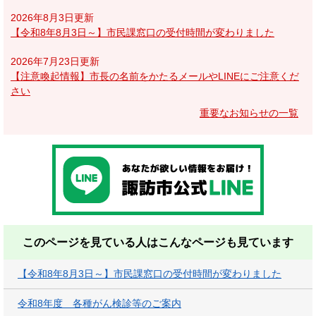
2026年8月3日更新
【令和8年8月3日～】市民課窓口の受付時間が変わりました
2026年7月23日更新
【注意喚起情報】市長の名前をかたるメールやLINEにご注意くだ
さい
重要なお知らせの一覧
このページを見ている人は
こんなページも見ています
【令和8年8月3日～】市民課窓口の受付時間が変わりました
令和8年度 各種がん検診等のご案内