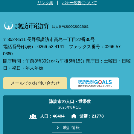
リンク集
バナー広告について
法人番号2000020202061
〒392-8511 長野県諏訪市高島一丁目22番30号
電話番号(代表)：0266-52-4141 ファックス番号：0266-57-
0660
開庁時間：午前8時30分から午後5時15分 閉庁日：土曜日・日曜
日・祝日・年末年始
メールでのお問い合わせ
諏訪市の人口・世帯数
2026年8月1日
人口：
46404
世帯：
21778
統計情報