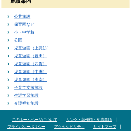
施設案内
公共施設
保育園など
小・中学校
公園
児童遊園（上諏訪）
児童遊園（豊田）
児童遊園（四賀）
児童遊園（中洲）
児童遊園（湖南）
子育て支援施設
生涯学習施設
介護福祉施設
このホームページについて
リンク・著作権・免責事項
プライバシーポリシー
アクセシビリティ
サイトマップ