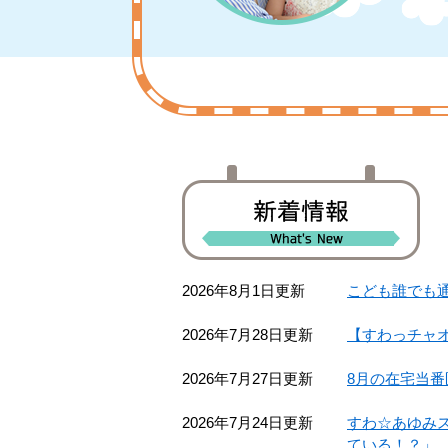
本
文
2026年8月1日更新
こども誰でも
2026年7月28日更新
【すわっチャ
2026年7月27日更新
8月の在宅当
2026年7月24日更新
すわ☆あゆみ
ている！？」