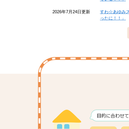
2026年7月24日更新
すわ☆あゆみ
ったに！！」