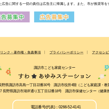
た広告に関する一切の責任は広告主に帰属します。また、市が推奨等を
リンク・著作権・免責事項
プライバシーポリシー
アクセシビ
諏訪市こども家庭センター
511 長野県諏訪市高島一丁目22番30号 諏訪市役所4階（こども家庭課・
0027 長野県諏訪市湖岸通り五丁目12番18号 諏訪市保健センター（健
電話番号(代表)：0266-52-4141