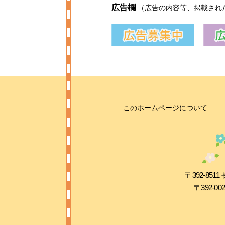
広告欄
（広告の内容等、掲載され
このホームページについて
〒392-8
〒392-