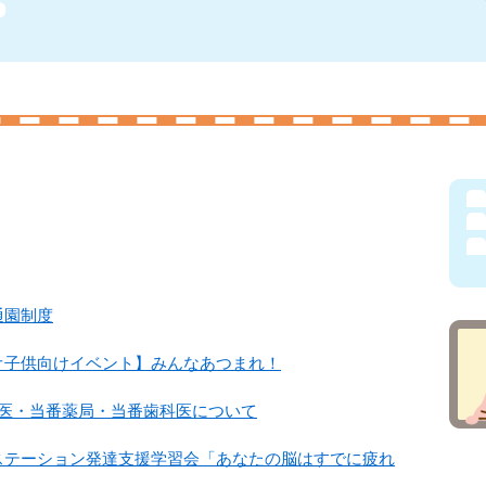
通園制度
オ子供向けイベント】みんなあつまれ！
番医・当番薬局・当番歯科医について
ステーション発達支援学習会「あなたの脳はすでに疲れ