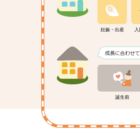
妊娠・出産
入
誕生前