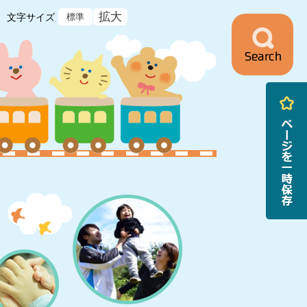
拡大
文字サイズ
標準
ニ
ュ
ー