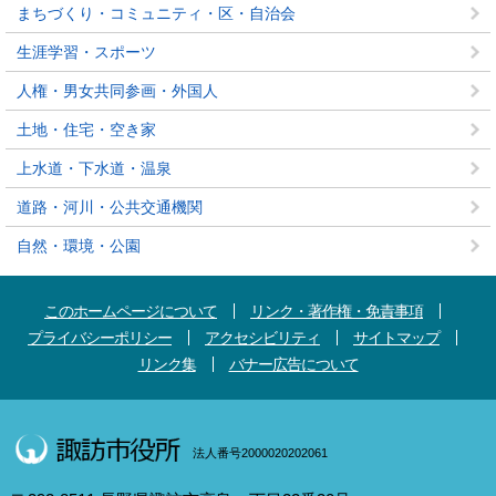
まちづくり・コミュニティ・区・自治会
生涯学習・スポーツ
人権・男女共同参画・外国人
土地・住宅・空き家
上水道・下水道・温泉
道路・河川・公共交通機関
自然・環境・公園
このホームページについて
リンク・著作権・免責事項
プライバシーポリシー
アクセシビリティ
サイトマップ
リンク集
バナー広告について
法人番号2000020202061