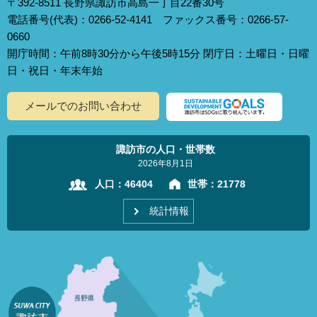
〒392-8511 長野県諏訪市高島一丁目22番30号
電話番号(代表)：0266-52-4141 ファックス番号：0266-57-
0660
開庁時間：午前8時30分から午後5時15分 閉庁日：土曜日・日曜
日・祝日・年末年始
メールでのお問い合わせ
諏訪市の人口・世帯数
2026年8月1日
人口：
46404
世帯：
21778
統計情報