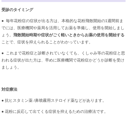
受診のタイミング
● 毎年花粉症の症状が出る方は、本格的な花粉飛散開始の1週間前ま
でには、医療機関や薬局を活用してお薬を準備し、使用を開始しまし
ょう。
飛散開始時期や症状がごく軽いときからお薬の使用を開始する
ことで、症状を抑えられることがわかっています。
● これまで花粉症と診断されていなくても、くしゃみ等の花粉症と思
われる症状が出た方は、早めに医療機関で花粉症かどうか診断を受け
ましょう。
対症療法
​● 抗ヒスタミン薬 /鼻噴霧用ステロイド薬などがあります。
● 花粉に反応して出てくる症状を抑えるための治療法です。