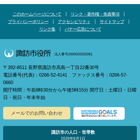
このホームページについて
リンク・著作権・免責事項
プライバシーポリシー
アクセシビリティ
サイトマップ
リンク集
バナー広告について
法人番号2000020202061
〒392-8511 長野県諏訪市高島一丁目22番30号
電話番号(代表)：0266-52-4141 ファックス番号：0266-57-
0660
開庁時間：午前8時30分から午後5時15分 閉庁日：土曜日・日曜
日・祝日・年末年始
メールでのお問い合わせ
諏訪市の人口・世帯数
2026年8月1日