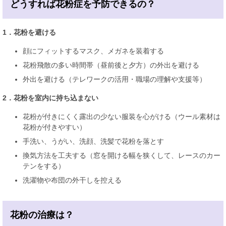
どうすれば花粉症を予防できるの？
1．花粉を避ける
顔にフィットするマスク、メガネを装着する
花粉飛散の多い時間帯（昼前後と夕方）の外出を避ける
外出を避ける（テレワークの活用・職場の理解や支援等）
2．花粉を室内に持ち込まない
花粉が付きにくく露出の少ない服装を心がける（ウール素材は
花粉が付きやすい）
手洗い、うがい、洗顔、洗髪で花粉を落とす
換気方法を工夫する（窓を開ける幅を狭くして、レースのカー
テンをする）
洗濯物や布団の外干しを控える
花粉の治療は？