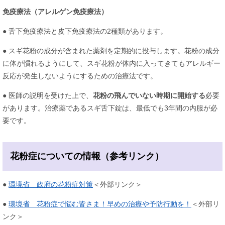
免疫療法（アレルゲン免疫療法）
​● 舌下免疫療法と皮下免疫療法の2種類があります。
● スギ花粉の成分が含まれた薬剤を定期的に投与します。花粉の成分
に体が慣れるようにして、スギ花粉が体内に入ってきてもアレルギー
反応が発生しないようにするための治療法です。
● 医師の説明を受けた上で、
花粉の飛んでいない時期に開始する
必要
があります。治療薬であるスギ舌下錠は、最低でも3年間の内服が必
要です。
花粉症についての情報（参考リンク）
●
環境省 政府の花粉症対策
＜外部リンク＞
●
環境省 花粉症で悩む皆さま！早めの治療や予防行動を！
＜外部リ
ンク＞