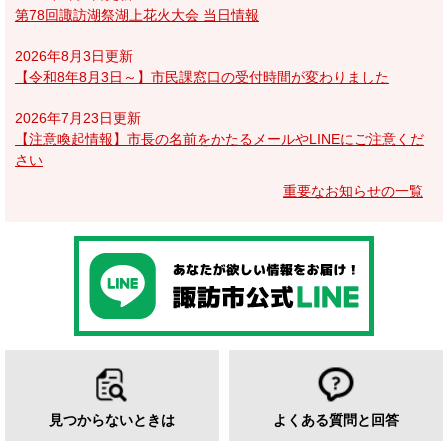
第78回諏訪湖祭湖上花火大会 当日情報
2026年8月3日更新
【令和8年8月3日～】市民課窓口の受付時間が変わりました
2026年7月23日更新
【注意喚起情報】市長の名前をかたるメールやLINEにご注意くだ
さい
重要なお知らせの一覧
見つからないときは
よくある質問と回答