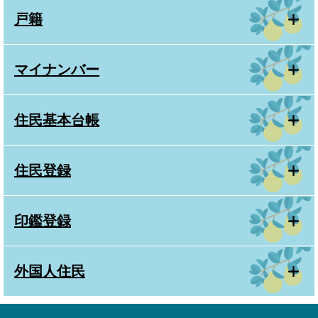
戸籍
マイナンバー
住民基本台帳
住民登録
印鑑登録
外国人住民