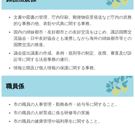
文書や図書の管理、庁内印刷、郵便物収受発送など庁内の庶務
的な事務の他、表彰や式典に関する事務。
国内の姉妹都市・友好都市との友好交流をはじめ、諏訪国際交
流協会・日中友好協会とも連携しながら海外の姉妹都市等との
国際交流の推進。
議会提出議案の作成、条例・規則等の制定、改廃、審査及び訴
訟等に関する法規事務の遂行。
情報公開及び個人情報の保護に関する事務。
職員係
市の職員の人事管理・勤務条件・給与等に関すること。
市の職員の人材育成に係る研修等の実施
市の職員の健康管理や福利厚生に関すること。