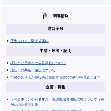
関連情報
窓口全般
庁舎フロア・駐車場案内
申請・届出・証明
諏訪市公用車への広告掲載について
諏訪市の共催・後援について
市民の皆さんが市役所に提出する書類の押印を見直します
企画・募集
【募集中！】令和８年度 諏訪市職員採用試験について（障
がいのある方対象）