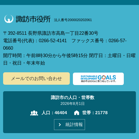
法人番号2000020202061
〒392-8511 長野県諏訪市高島一丁目22番30号
電話番号(代表)：0266-52-4141 ファックス番号：0266-57-
0660
開庁時間：午前8時30分から午後5時15分 閉庁日：土曜日・日曜
日・祝日・年末年始
メールでのお問い合わせ
諏訪市の人口・世帯数
2026年8月1日
人口：
46404
世帯：
21778
統計情報