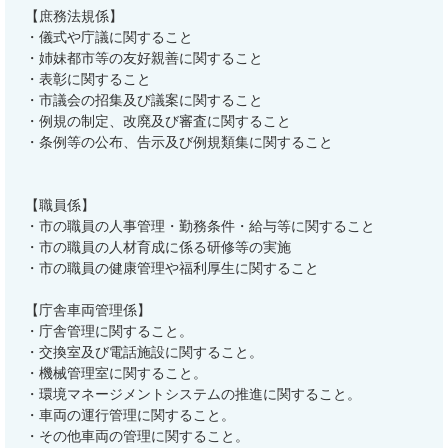
【庶務法規係】
・儀式や庁議に関すること
・姉妹都市等の友好親善に関すること
・表彰に関すること
・市議会の招集及び議案に関すること
・例規の制定、改廃及び審査に関すること
・条例等の公布、告示及び例規類集に関すること
【職員係】
・市の職員の人事管理・勤務条件・給与等に関すること
・市の職員の人材育成に係る研修等の実施
・市の職員の健康管理や福利厚生に関すること
【庁舎車両管理係】
・庁舎管理に関すること。
・交換室及び電話施設に関すること。
・機械管理室に関すること。
・環境マネージメントシステムの推進に関すること。
・車両の運行管理に関すること。
・その他車両の管理に関すること。