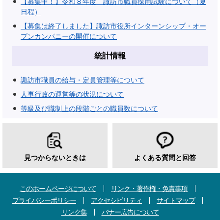
【募集中！】令和８年度 諏訪市職員採用試験について（夏
日程）
【募集は終了しました】諏訪市役所インターンシップ・オー
プンカンパニーの開催について
統計情報
諏訪市職員の給与・定員管理等について
人事行政の運営等の状況について
等級及び職制上の段階ごとの職員数について
見つからないときは
よくある質問と回答
このホームページについて
リンク・著作権・免責事項
プライバシーポリシー
アクセシビリティ
サイトマップ
リンク集
バナー広告について