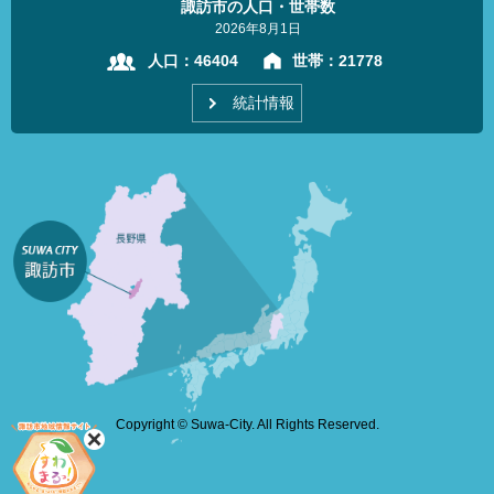
諏訪市の人口・世帯数
2026年8月1日
人口：
46404
世帯：
21778
統計情報
Copyright © Suwa-City. All Rights Reserved.