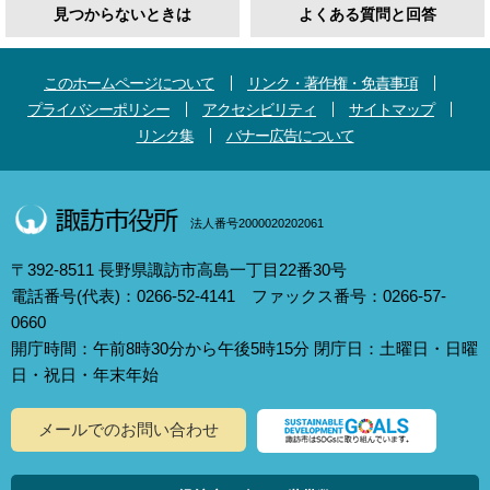
見つからないときは
よくある質問と回答
このホームページについて
リンク・著作権・免責事項
プライバシーポリシー
アクセシビリティ
サイトマップ
リンク集
バナー広告について
法人番号2000020202061
〒392-8511 長野県諏訪市高島一丁目22番30号
電話番号(代表)：0266-52-4141 ファックス番号：0266-57-
0660
開庁時間：午前8時30分から午後5時15分 閉庁日：土曜日・日曜
日・祝日・年末年始
メールでのお問い合わせ