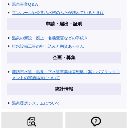
温泉事業Q＆A
マンホールや公共汚水桝のふたが壊れているときは
申請・届出・証明
温泉の新設・廃止・名義変更などの手続き
排水設備工事の申し込みと融資あっせん
企画・募集
諏訪市水道・温泉・下水道事業経営戦略（案）パブリックコ
メントの実施結果について
統計情報
温泉暖房システムについて