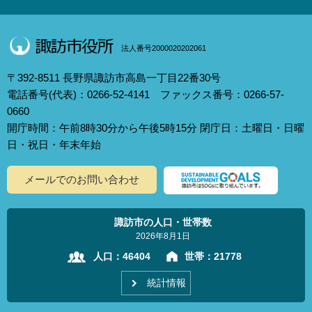
法人番号2000020202061
〒392-8511 長野県諏訪市高島一丁目22番30号
電話番号(代表)：0266-52-4141 ファックス番号：0266-57-
0660
開庁時間：午前8時30分から午後5時15分 閉庁日：土曜日・日曜
日・祝日・年末年始
メールでのお問い合わせ
諏訪市の人口・世帯数
2026年8月1日
人口：
46404
世帯：
21778
統計情報