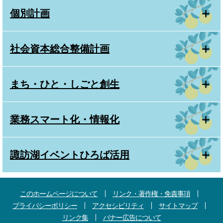
個別計画
社会資本総合整備計画
まち・ひと・しごと創生
業務スマート化・情報化
諏訪湖イベントひろば活用
このホームページについて
リンク・著作権・免責事項
プライバシーポリシー
アクセシビリティ
サイトマップ
リンク集
バナー広告について