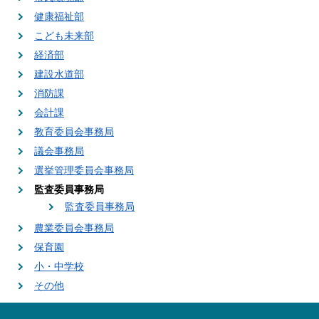
健康福祉部
こども未来部
経済部
建設水道部
消防課
会計課
教育委員会事務局
議会事務局
選挙管理委員会事務局
監査委員事務局
監査委員事務局
農業委員会事務局
保育園
小・中学校
その他