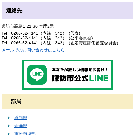
連絡先
諏訪市高島1-22-30 本庁2階
Tel：0266-52-4141（内線：342）
代表
Tel：0266-52-4141（内線：342）
公平委員会
Tel：0266-52-4141（内線：342）
固定資産評価審査委員会
メールでのお問い合わせはこちら
部局
総務部
企画部
市民環境部