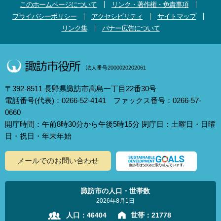
このホームページについて
リンク・著作権・免責事項
プライバシーポリシー
アクセシビリティ
サイトマップ
リンク集
バナー広告について
法人番号2000020202061
〒392-8511 長野県諏訪市高島一丁目22番30号
電話番号(代表)：0266-52-4141 ファックス番号：0266-57-
0660
開庁時間：午前8時30分から午後5時15分 閉庁日：土曜日・日曜
日・祝日・年末年始
メールでのお問い合わせ
諏訪市の人口・世帯数
2026年8月1日
人口：
46404
世帯：
21778