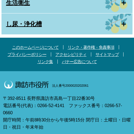
生活衛生
し尿・浄化槽
このホームページについて
リンク・著作権・免責事項
プライバシーポリシー
アクセシビリティ
サイトマップ
リンク集
バナー広告について
法人番号2000020202061
〒392-8511 長野県諏訪市高島一丁目22番30号
電話番号(代表)：0266-52-4141 ファックス番号：0266-57-
0660
開庁時間：午前8時30分から午後5時15分 閉庁日：土曜日・日曜
日・祝日・年末年始