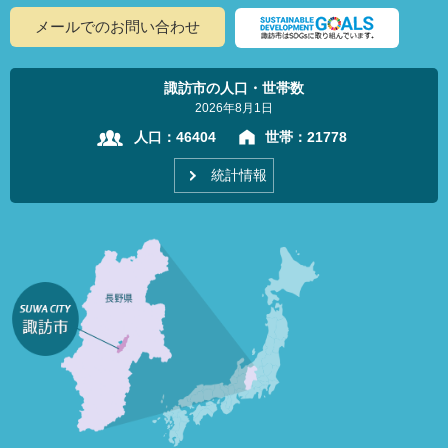
メールでのお問い合わせ
諏訪市の人口・世帯数
2026年8月1日
人口：
46404
世帯：
21778
統計情報