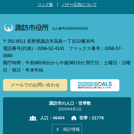
リンク集
バナー広告について
法人番号2000020202061
〒392-8511 長野県諏訪市高島一丁目22番30号
電話番号(代表)：0266-52-4141 ファックス番号：0266-57-
0660
開庁時間：午前8時30分から午後5時15分 閉庁日：土曜日・日曜
日・祝日・年末年始
メールでのお問い合わせ
諏訪市の人口・世帯数
2026年8月1日
人口：
46404
世帯：
21778
統計情報