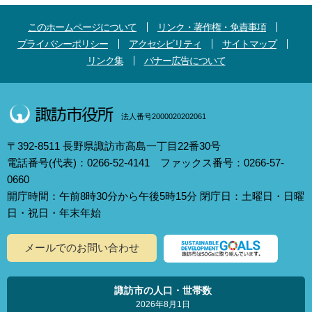
このホームページについて
リンク・著作権・免責事項
プライバシーポリシー
アクセシビリティ
サイトマップ
リンク集
バナー広告について
法人番号2000020202061
〒392-8511 長野県諏訪市高島一丁目22番30号
電話番号(代表)：0266-52-4141 ファックス番号：0266-57-
0660
開庁時間：午前8時30分から午後5時15分 閉庁日：土曜日・日曜
日・祝日・年末年始
メールでのお問い合わせ
諏訪市の人口・世帯数
2026年8月1日