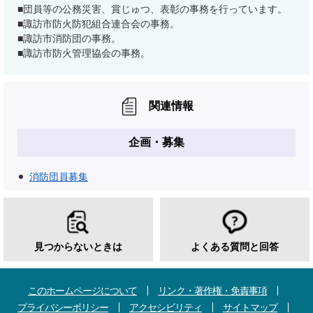
■団員等の公務災害、賞じゅつ、表彰の事務を行っています。
■諏訪市防火防犯組合連合会の事務。
■諏訪市消防団の事務。
■諏訪市防火管理協会の事務。
関連情報
企画・募集
消防団員募集
見つからないときは
よくある質問と回答
このホームページについて
リンク・著作権・免責事項
プライバシーポリシー
アクセシビリティ
サイトマップ