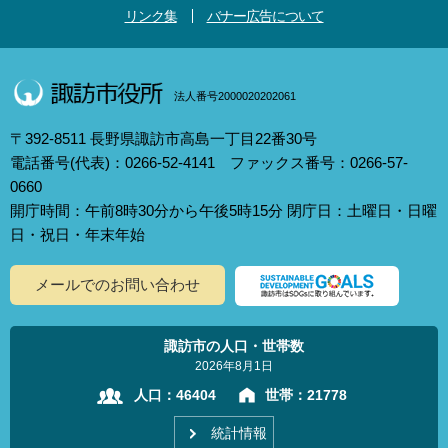
リンク集
バナー広告について
法人番号2000020202061
〒392-8511 長野県諏訪市高島一丁目22番30号
電話番号(代表)：0266-52-4141 ファックス番号：0266-57-
0660
開庁時間：午前8時30分から午後5時15分 閉庁日：土曜日・日曜
日・祝日・年末年始
メールでのお問い合わせ
諏訪市の人口・世帯数
2026年8月1日
人口：
46404
世帯：
21778
統計情報