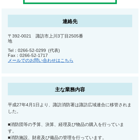
連絡先
〒392-0021 諏訪市上川3丁目2505番
地
Tel：0266-52-0299
代表
Fax：0266-52-1717
メールでのお問い合わせはこちら
主な業務内容
平成27年4月1日より、諏訪消防署は諏訪広域連合に移管されま
した。
■消防団等の予算、決算、経理及び物品の購入を行っていま
す。
■消防施設、財産及び備品の管理を行っています。