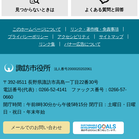
見つからないときは
よくある質問と回答
このホームページについて
リンク・著作権・免責事項
プライバシーポリシー
アクセシビリティ
サイトマップ
リンク集
バナー広告について
法人番号2000020202061
〒392-8511 長野県諏訪市高島一丁目22番30号
電話番号(代表)：0266-52-4141 ファックス番号：0266-57-
0660
開庁時間：午前8時30分から午後5時15分 閉庁日：土曜日・日曜
日・祝日・年末年始
メールでのお問い合わせ