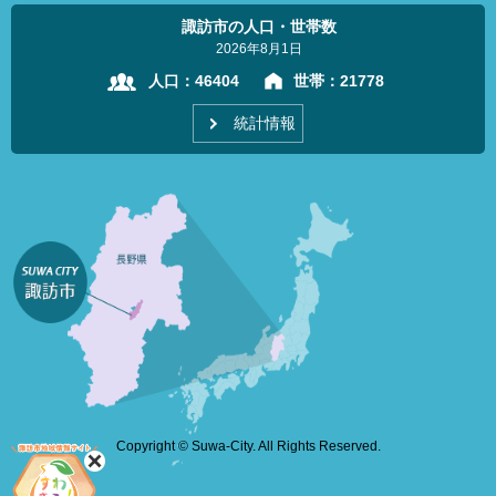
諏訪市の人口・世帯数
2026年8月1日
人口：
46404
世帯：
21778
統計情報
Copyright © Suwa-City. All Rights Reserved.