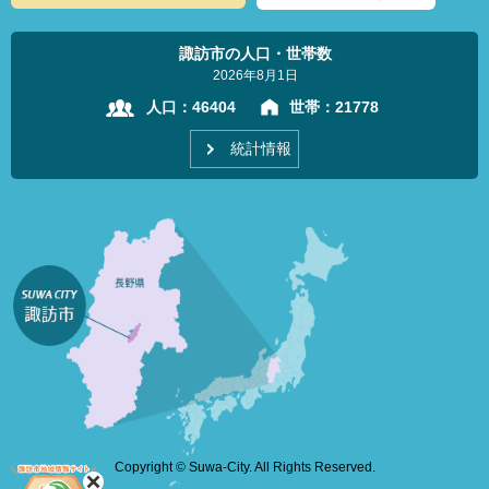
諏訪市の人口・世帯数
2026年8月1日
人口：
46404
世帯：
21778
統計情報
Copyright © Suwa-City. All Rights Reserved.