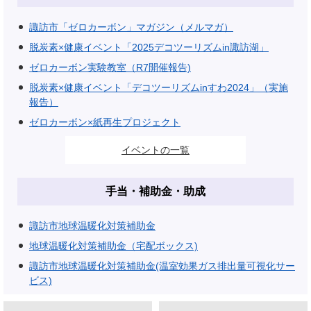
諏訪市「ゼロカーボン」マガジン（メルマガ）
脱炭素×健康イベント「2025デコツーリズムin諏訪湖」
ゼロカーボン実験教室（R7開催報告)
脱炭素×健康イベント「デコツーリズムinすわ2024」（実施
報告）
ゼロカーボン×紙再生プロジェクト
イベントの一覧
手当・補助金・助成
諏訪市地球温暖化対策補助金
地球温暖化対策補助金（宅配ボックス)
諏訪市地球温暖化対策補助金(温室効果ガス排出量可視化サー
ビス)