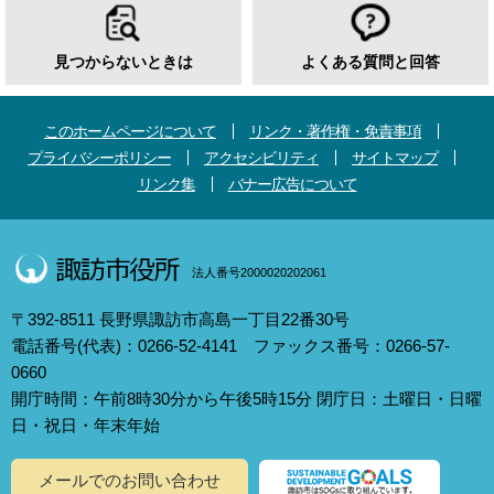
見つからないときは
よくある質問と回答
このホームページについて
リンク・著作権・免責事項
プライバシーポリシー
アクセシビリティ
サイトマップ
リンク集
バナー広告について
法人番号2000020202061
〒392-8511 長野県諏訪市高島一丁目22番30号
電話番号(代表)：0266-52-4141 ファックス番号：0266-57-
0660
開庁時間：午前8時30分から午後5時15分 閉庁日：土曜日・日曜
日・祝日・年末年始
メールでのお問い合わせ