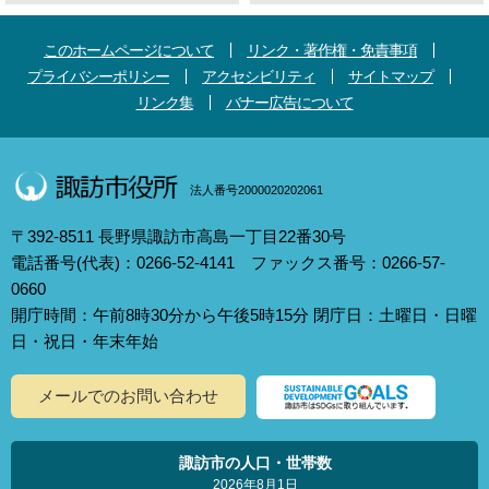
このホームページについて
リンク・著作権・免責事項
プライバシーポリシー
アクセシビリティ
サイトマップ
リンク集
バナー広告について
法人番号2000020202061
〒392-8511 長野県諏訪市高島一丁目22番30号
電話番号(代表)：0266-52-4141 ファックス番号：0266-57-
0660
開庁時間：午前8時30分から午後5時15分 閉庁日：土曜日・日曜
日・祝日・年末年始
メールでのお問い合わせ
諏訪市の人口・世帯数
2026年8月1日