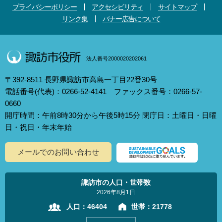
プライバシーポリシー
アクセシビリティ
サイトマップ
リンク集
バナー広告について
法人番号2000020202061
〒392-8511 長野県諏訪市高島一丁目22番30号
電話番号(代表)：0266-52-4141 ファックス番号：0266-57-
0660
開庁時間：午前8時30分から午後5時15分 閉庁日：土曜日・日曜
日・祝日・年末年始
メールでのお問い合わせ
諏訪市の人口・世帯数
2026年8月1日
人口：
46404
世帯：
21778