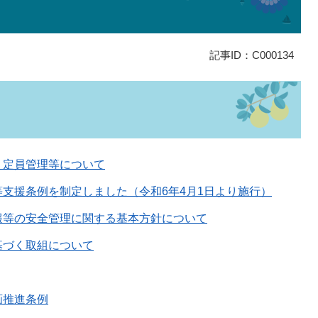
記事ID：C000134
・定員管理等について
支援条例を制定しました（令和6年4月1日より施行）
報等の安全管理に関する基本方針について
基づく取組について
画推進条例