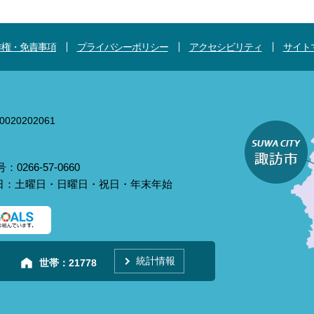
作権・免責事項
プライバシーポリシー
アクセシビリティ
サイト
020202061
0266-57-0660
庁日：土曜日・日曜日・祝日・年末年始
統計情報
世帯：
21778