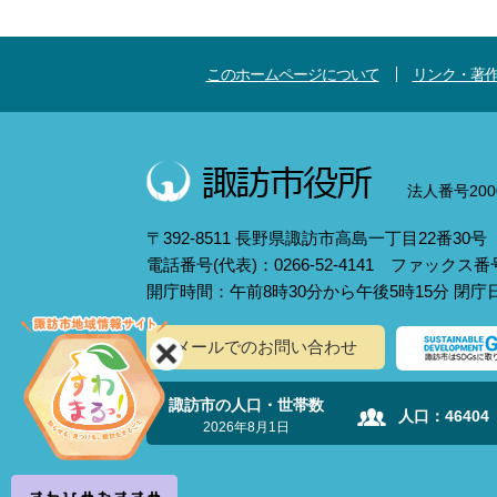
このホームページについて
リンク・著
法人番号2000
〒392-8511 長野県諏訪市高島一丁目22番30号
電話番号(代表)：0266-52-4141 ファックス番号：
開庁時間：午前8時30分から午後5時15分 閉
メールでのお問い合わせ
諏訪市の人口・世帯数
人口：
46404
2026年8月1日