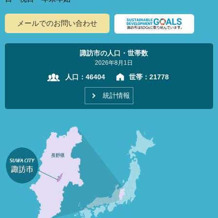
メールでのお問い合わせ
諏訪市の人口・世帯数
2026年8月1日
人口：
46404
世帯：
21778
統計情報