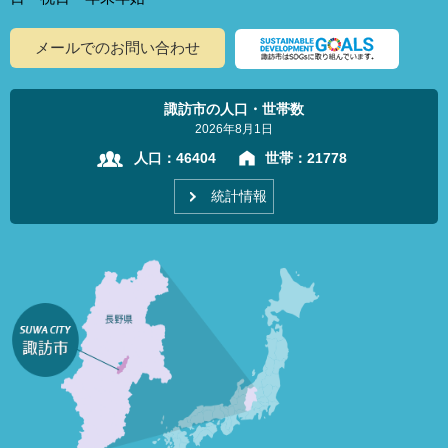
メールでのお問い合わせ
諏訪市の人口・世帯数
2026年8月1日
人口：
46404
世帯：
21778
統計情報