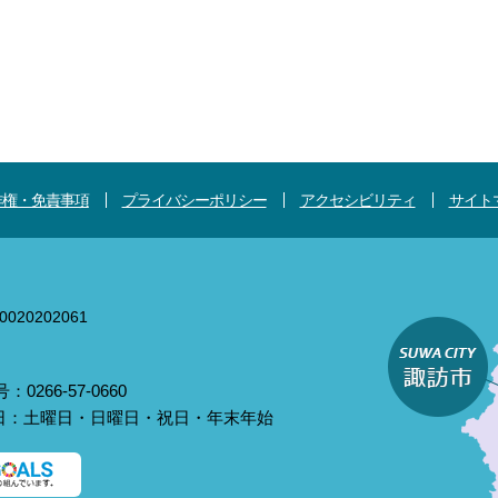
作権・免責事項
プライバシーポリシー
アクセシビリティ
サイト
020202061
0266-57-0660
庁日：土曜日・日曜日・祝日・年末年始