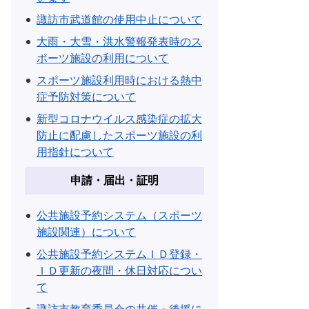
諏訪市武道館の使用中止について
大雨・大雪・洪水警報発表時のス
ポーツ施設の利用について
スポーツ施設利用時における熱中
症予防対策について
新型コロナウイルス感染症の拡大
防止に配慮したスポーツ施設の利
用指針について
申請・届出・証明
公共施設予約システム（スポーツ
施設関連）について
公共施設予約システムＩＤ登録・
ＩＤ更新の夜間・休日対応につい
て