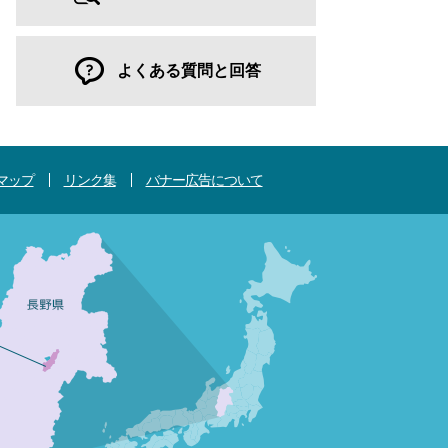
よくある質問と回答
マップ
リンク集
バナー広告について