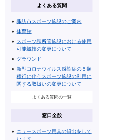
よくある質問
諏訪市スポーツ施設のご案内
体育館
スポーツ課所管施設における使用
可能競技の変更について
グラウンド
新型コロナウイルス感染症の５類
移行に伴うスポーツ施設の利用に
関する取扱いの変更について
よくある質問の一覧
窓口全般
ニュースポーツ用具の貸出をして
います