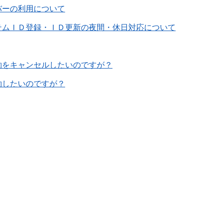
バーの利用について
テムＩＤ登録・ＩＤ更新の夜間・休日対応について
約をキャンセルしたいのですが？
約したいのですが？