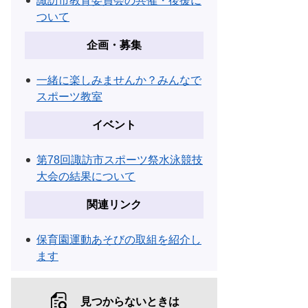
諏訪市教育委員会の共催・後援に
ついて
企画・募集
一緒に楽しみませんか？みんなで
スポーツ教室
イベント
第78回諏訪市スポーツ祭水泳競技
大会の結果について
関連リンク
保育園運動あそびの取組を紹介し
ます
見つからないときは