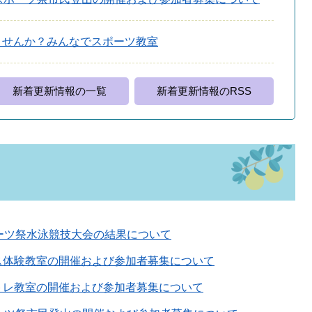
ませんか？みんなでスポーツ教室
新着更新情報の一覧
新着更新情報のRSS
ーツ祭水泳競技大会の結果について
ス体験教室の開催および参加者募集について
トレ教室の開催および参加者募集について