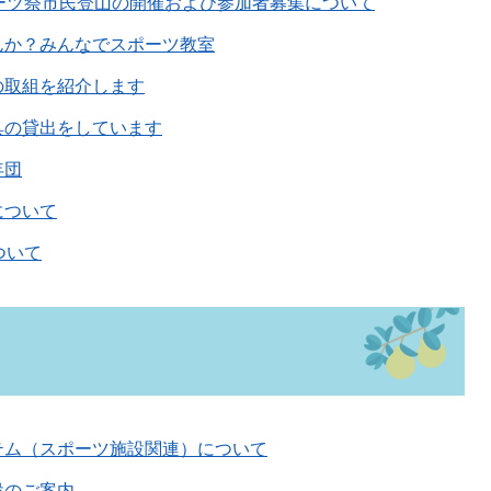
ーツ祭市民登山の開催および参加者募集について
んか？みんなでスポーツ教室
の取組を紹介します
具の貸出をしています
年団
について
ついて
テム（スポーツ施設関連）について
設のご案内