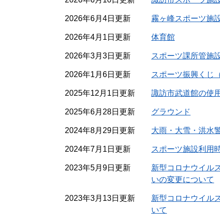
2026年6月4日更新
霧ヶ峰スポーツ施
2026年4月1日更新
体育館
2026年3月3日更新
スポーツ課所管施
2026年1月6日更新
スポーツ振興くじ
2025年12月1日更新
諏訪市武道館の使
2025年6月28日更新
グラウンド
2024年8月29日更新
大雨・大雪・洪水
2024年7月1日更新
スポーツ施設利用
2023年5月9日更新
新型コロナウイル
いの変更について
2023年3月13日更新
新型コロナウイル
いて