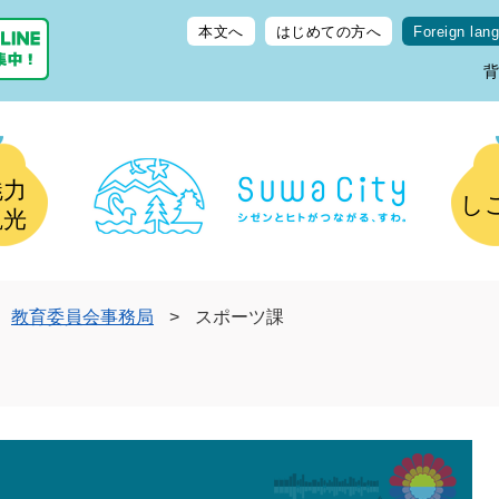
本文へ
はじめての方へ
Foreign lan
魅力
し
観光
教育委員会事務局
>
スポーツ課