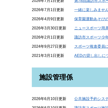
2026年7月1日更新
第78回諏訪市スポ
2026年7月1日更新
一緒に楽しみませ
2026年4月9日更新
保育園運動あそび
2026年3月30日更新
ニュースポーツ用
2026年2月1日更新
諏訪市スポーツ少
2024年9月27日更新
スポーツ推進委員
2021年3月1日更新
AEDの貸し出しに
施設管理係
2026年6月10日更新
公共施設予約シス
2026年6月10日更新
諏訪市スポーツ施