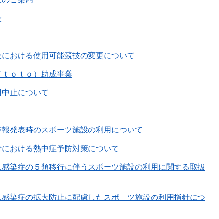
設
設における使用可能競技の変更について
（ｔｏｔｏ）助成事業
用中止について
警報発表時のスポーツ施設の利用について
時における熱中症予防対策について
ス感染症の５類移行に伴うスポーツ施設の利用に関する取扱
ス感染症の拡大防止に配慮したスポーツ施設の利用指針につ