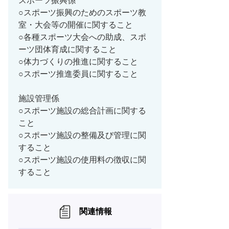
スポーツ振興係
○スポーツ振興のためのスポーツ教
室・大会等の開催に関すること
○各種スポーツ大会への助成、スポ
ーツ団体育成に関すること
○体力づくりの推進に関すること
○スポーツ推進委員に関すること
施設管理係
○スポーツ施設の総合計画に関する
こと
○スポーツ施設の整備及び管理に関
すること
○スポーツ施設の使用料の徴収に関
すること
関連情報