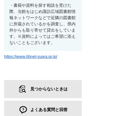
・書籍や資料を探す相談を受けた
際、当館をはじめ諏訪広域図書館情
報ネットワークなどで近隣の図書館
に所蔵されているかを調査し、県内
外からも取り寄せて貸出をしていま
す。※資料によってはご希望に添え
ないこともございます。
https://www.libnet-suwa.gr.jp/
見つからないときは
よくある質問と回答