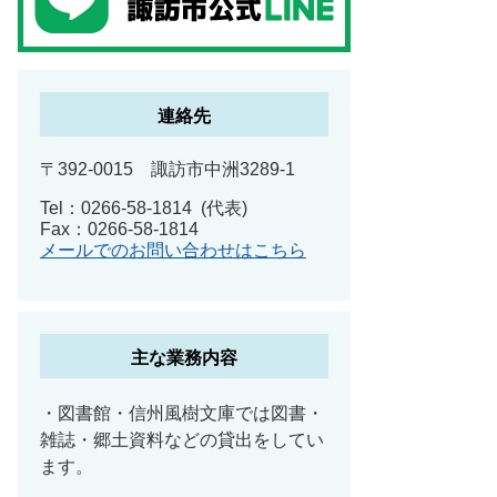
連絡先
〒392-0015 諏訪市中洲3289-1
Tel：0266-58-1814
代表
Fax：0266-58-1814
メールでのお問い合わせはこちら
主な業務内容
・図書館・信州風樹文庫では図書・
雑誌・郷土資料などの貸出をしてい
ます。