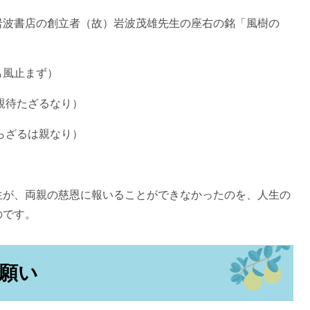
岩波書店の創立者（故）岩波茂雄先生の座右の銘「風樹の
も風止まず）
親待たざるなり）
らざるは親なり）
生が、両親の慈恩に報いることができなかったのを、人生の
のです。
願い