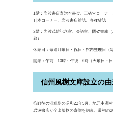
1階：岩波書店寄贈本書架、三省堂コーナ
刊本コーナー、岩波書店雑誌、各種雑誌
2階：岩波茂雄記念室、会議室、閉架書庫（
蔵）
休館日：毎週月曜日・祝日・館内整理日（
開館：午前 10時～午後 6時（火曜日～
信州風樹文庫設立の由
◎戦後の混乱期の昭和22年5月、地元中洲
岩波書店が全出版物の寄贈を約束、最初の2