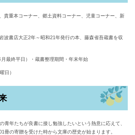
ー、貴重本コーナー、郷土資料コーナー、児童コーナー、新
岩波書店大正2年～昭和21年発行の本、藤森省吾蔵書を収
毎月最終平日）・蔵書整理期間・年末年始
日曜日）
来
村の青年たちが良書に接し勉強したいという熱意に応えて、
01冊の寄贈を受けた時から文庫の歴史が始まります。