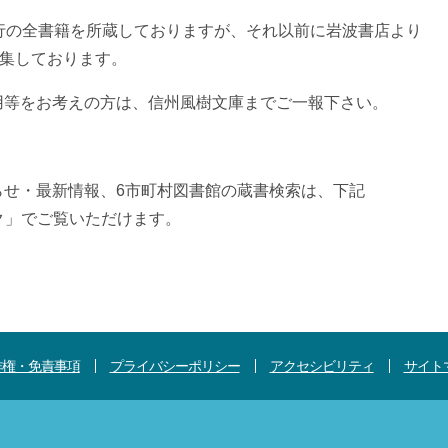
行の全書籍を所蔵しておりますが、それ以前に岩波書店より
収集しております。
用等をお考えの方は、信州風樹文庫までご一報下さい。
らせ・最新情報、6市町村図書館の蔵書検索は、下記
ク」でご覧いただけます。
＞
作権・免責事項
プライバシーポリシー
アクセシビリティ
サイト