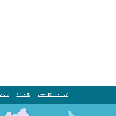
マップ
リンク集
バナー広告について