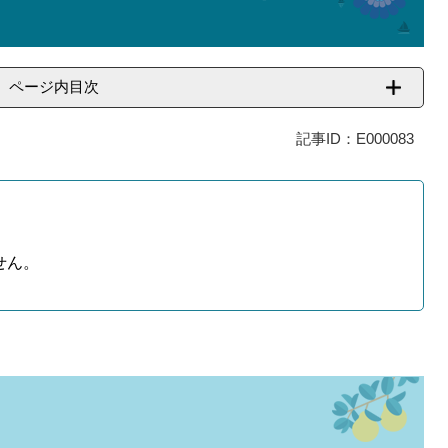
ページ内目次
記事ID：E000083
せん。