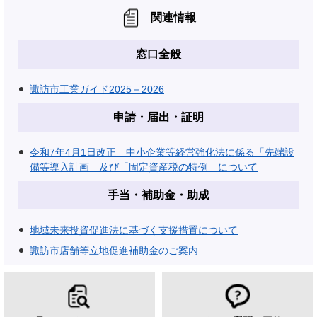
関連情報
窓口全般
諏訪市工業ガイド2025－2026
申請・届出・証明
令和7年4月1日改正 中小企業等経営強化法に係る「先端設
備等導入計画」及び「固定資産税の特例」について
手当・補助金・助成
地域未来投資促進法に基づく支援措置について
諏訪市店舗等立地促進補助金のご案内