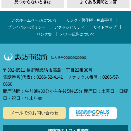
見つからないときは
よくある質問と回答
このホームページについて
リンク・著作権・免責事項
プライバシーポリシー
アクセシビリティ
サイトマップ
リンク集
バナー広告について
法人番号2000020202061
〒392-8511 長野県諏訪市高島一丁目22番30号
電話番号(代表)：0266-52-4141 ファックス番号：0266-57-
0660
開庁時間：午前8時30分から午後5時15分 閉庁日：土曜日・日曜
日・祝日・年末年始
メールでのお問い合わせ
諏訪市の人口・世帯数