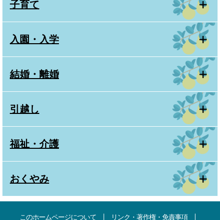
子育て
入園・入学
結婚・離婚
引越し
福祉・介護
おくやみ
このホームページについて
リンク・著作権・免責事項