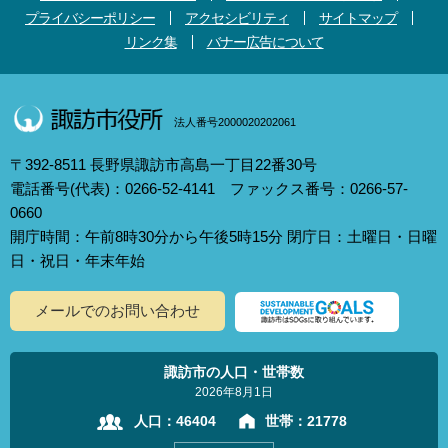
プライバシーポリシー
アクセシビリティ
サイトマップ
リンク集
バナー広告について
法人番号2000020202061
〒392-8511 長野県諏訪市高島一丁目22番30号
電話番号(代表)：0266-52-4141 ファックス番号：0266-57-
0660
開庁時間：午前8時30分から午後5時15分 閉庁日：土曜日・日曜
日・祝日・年末年始
メールでのお問い合わせ
諏訪市の人口・世帯数
2026年8月1日
人口：
46404
世帯：
21778