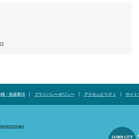
82
作権・免責事項
プライバシーポリシー
アクセシビリティ
サイト
020202061