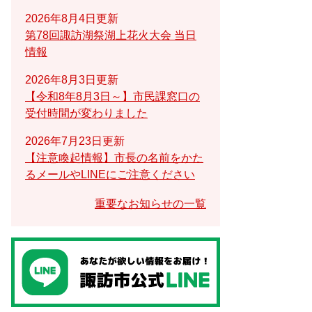
2026年8月4日更新
第78回諏訪湖祭湖上花火大会 当日
情報
2026年8月3日更新
【令和8年8月3日～】市民課窓口の
受付時間が変わりました
2026年7月23日更新
【注意喚起情報】市長の名前をかた
るメールやLINEにご注意ください
重要なお知らせの一覧