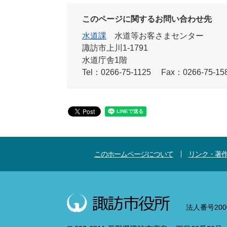
このページに関するお問い合わせ先
水道課
水道等お客さまセンター
諏訪市上川1-1791
水道庁舎1階
Tel：0266-75-1125
Fax：0266-75-15
このホームページについて
リンク・著
法人番号2000