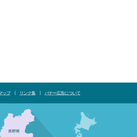
マップ
リンク集
バナー広告について