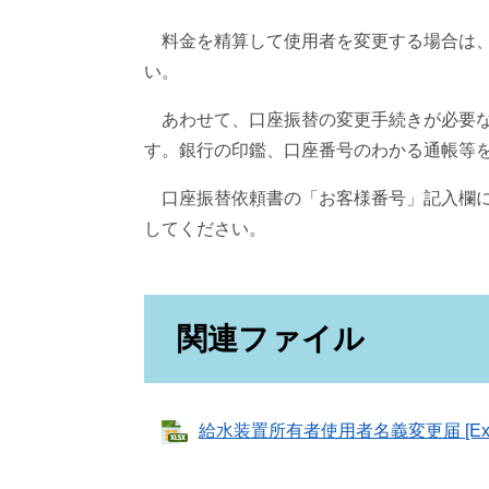
料金を精算して使用者を変更する場合は、
い。
あわせて、口座振替の変更手続きが必要な
す。銀行の印鑑、口座番号のわかる通帳等
口座振替依頼書の「お客様番号」記入欄に
してください。
関連ファイル
給水装置所有者使用者名義変更届 [Exc