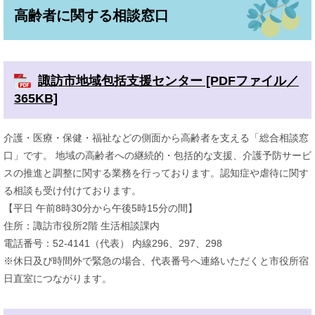
高齢者に関する相談窓口
諏訪市地域包括支援センター [PDFファイル／
365KB]
介護・医療・保健・福祉などの側面から高齢者を支える「総合相談窓
口」です。 地域の高齢者への継続的・包括的な支援、介護予防サービ
スの推進と調整に関する業務を行っております。認知症や虐待に関す
る相談も受け付けております。
【平日 午前8時30分から午後5時15分の間】
住所：諏訪市役所2階 生活相談課内
電話番号：52-4141（代表） 内線296、297、298
※休日及び時間外で緊急の場合、代表番号へ連絡いただくと市役所宿
日直室につながります。