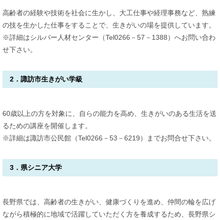
高齢者の経験や技術を社会に生かし、大工仕事や経理事務など、熟練
の技を生かした仕事をすることで、生きがいの場を提供しています。
※詳細はシルバー人材センター（Tel0266－57－1388）へお問い合わ
せ下さい。
2．諏訪市生きがい学級
60歳以上の方を対象に、自らの能力を高め、生きがいのある生活を送
るための講座を開催します。
※詳細は諏訪市公民館（Tel0266－53－6219）までお問合せ下さい。
3．県シニア大学
長野県では、高齢者の生きがい、健康づくりを進め、仲間の輪を広げ
ながら積極的に地域で活躍していただく方を養成するため、長野県シ