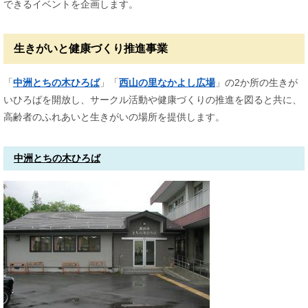
できるイベントを企画します。
生きがいと健康づくり推進事業
「
中洲とちの木ひろば
」「
西山の里なかよし広場
」の2か所の生きが
いひろばを開放し、サークル活動や健康づくりの推進を図ると共に、
高齢者のふれあいと生きがいの場所を提供します。
中洲とちの木ひろば