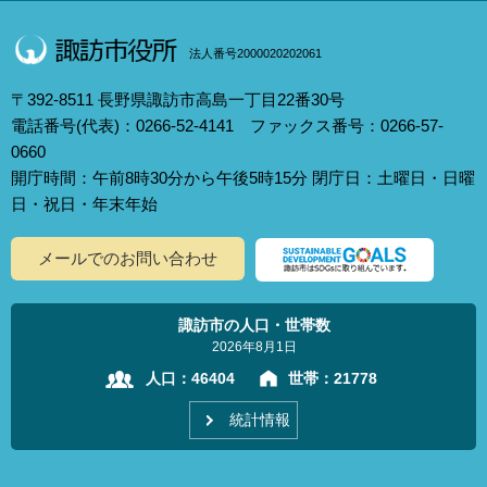
法人番号2000020202061
〒392-8511 長野県諏訪市高島一丁目22番30号
電話番号(代表)：0266-52-4141 ファックス番号：0266-57-
0660
開庁時間：午前8時30分から午後5時15分 閉庁日：土曜日・日曜
日・祝日・年末年始
メールでのお問い合わせ
諏訪市の人口・世帯数
2026年8月1日
人口：
46404
世帯：
21778
統計情報