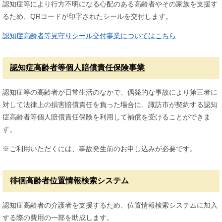
認知症等により行方不明になる心配のある高齢者やその家族を支援す
るため、QRコードが印字されたシールを交付します。
認知症高齢者等見守りシール交付事業についてはこちら
認知症高齢者等個人賠償責任保険事業
認知症等の高齢者が日常生活のなかで、偶発的な事故により第三者に
対して法律上の損害賠償責任を負った場合に、諏訪市が契約する認知
症高齢者等個人賠償責任保険を利用して補償を受けることができま
す。
※ご利用いただくには、事故発生前のお申し込みが必要です。
徘徊高齢者位置情報検索システム
認知症高齢者の介護者を支援するため、位置情報検索システムに加入
する際の費用の一部を助成します。