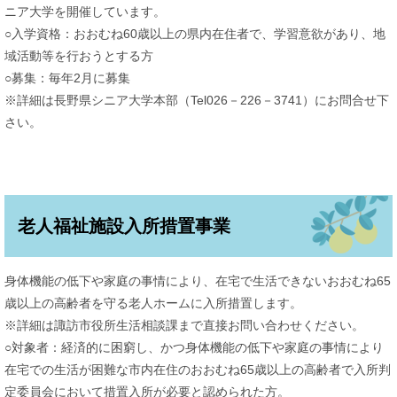
ニア大学を開催しています。
○入学資格：おおむね60歳以上の県内在住者で、学習意欲があり、地
域活動等を行おうとする方
○募集：毎年2月に募集
※詳細は長野県シニア大学本部（Tel026－226－3741）にお問合せ下
さい。
老人福祉施設入所措置事業
身体機能の低下や家庭の事情により、在宅で生活できないおおむね65
歳以上の高齢者を守る老人ホームに入所措置します。
※詳細は諏訪市役所生活相談課まで直接お問い合わせください。
○対象者：経済的に困窮し、かつ身体機能の低下や家庭の事情により
在宅での生活が困難な市内在住のおおむね65歳以上の高齢者で入所判
定委員会において措置入所が必要と認められた方。