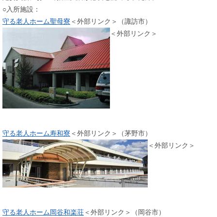
○入所施設：
守る老人ホーム聖母寮
＜外部リンク＞
（諏訪市）
＜外部リンク＞
守る老人ホーム寿和寮
＜外部リンク＞
（茅野市）
＜外部リンク＞
守る老人ホーム岡谷和楽荘
＜外部リンク＞
（岡谷市）