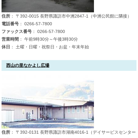
住所
： 〒392-0015 長野県諏訪市中洲2847-1（中洲公民館に隣接）
電話番号
： 0266-57-7800
ファックス番号
： 0266-57-7800
営業時間
： 午前9時30分～午後3時30分
休日
： 土曜・日曜・祝祭日・お盆・年末年始
西山の里なかよし広場
住所
： 〒392-0131 長野県諏訪市湖南4016-1（デイサービスセンター