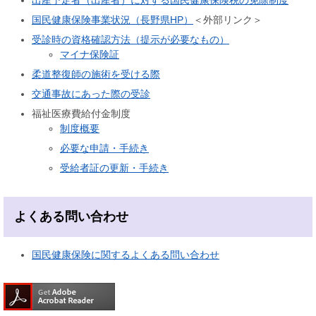
国民健康保険事業状況（長野県HP）
＜外部リンク＞
受診時の資格確認方法（提示が必要なもの）
マイナ保険証
柔道整復師の施術を受ける際
交通事故にあった際の受診
福祉医療費給付金制度
制度概要
必要な申請・手続き
受給者証の更新・手続き
よくある問い合わせ
国民健康保険に関するよくある問い合わせ