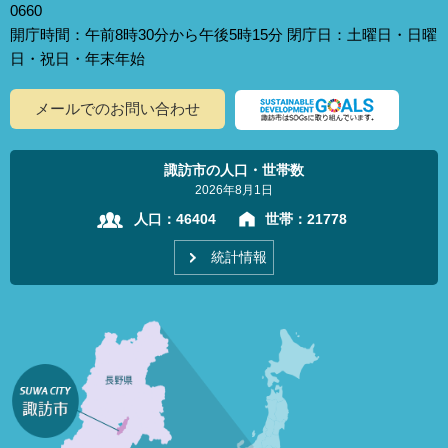
0660
開庁時間：午前8時30分から午後5時15分 閉庁日：土曜日・日曜
日・祝日・年末年始
メールでのお問い合わせ
諏訪市の人口・世帯数
2026年8月1日
人口：
46404
世帯：
21778
統計情報