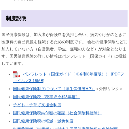
制度説明
国民健康保険は、加入者が保険料を負担し合い、病気やけがのときに
医療費の自己負担を軽減するための制度です。 会社の健康保険などに
加入していない方（自営業者、学生、無職の方など）が対象となりま
す。国民健康保険の詳しい情報はパンフレット（国保ガイド）に掲載
しています。
パンフレット（国保ガイド（※令和8年度版）） [PDFフ
ァイル／3.15MB]
国民健康保険制度について（厚生労働省HP）
＜外部リンク＞
国民健康保険税（税率※令和8年度）
子ども・子育て支援金制度
国民健康保険税納付額の確認（社会保険料控除）
国民健康保険税の軽減・減免制度
出産予定者（出産者）に対する国民健康保険税の免除制度