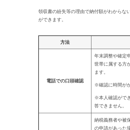
領収書の紛失等の理由で納付額がわからな
ができます。
方法
年末調整や確定
世帯に属する方
ます。
電話での口頭確認
※確認に時間が
※本人確認がで
答できません。
納税義務者や被
の申請があった