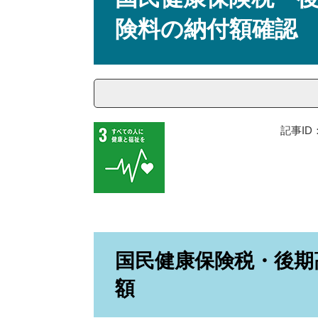
険料の納付額確認
記事ID：
国民健康保険税・後期
額