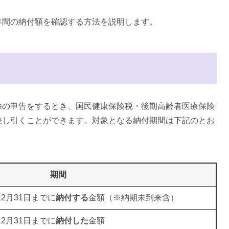
年間の納付額を確認する方法を説明します。
除の申告をするとき、国民健康保険税・後期高齢者医療保険
差し引くことができます。対象となる納付期間は下記のとお
期間
2月31日までに
納付する
金額（※納期未到来含）
2月31日までに
納付した
金額