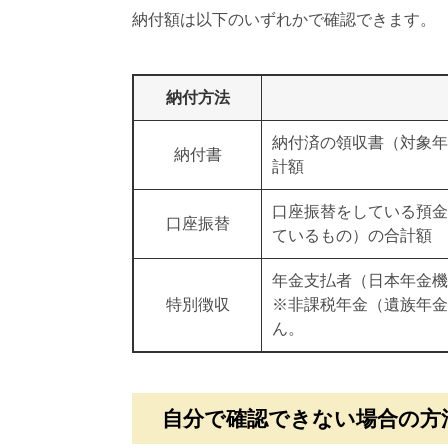
納付額は以下のいずれかで確認できます。
納付方法
納付済の領収書（対象年
納付書
計額
口座振替をしている預金
口座振替
ているもの）の合計額
年金支払者（日本年金機
特別徴収
※非課税年金（遺族年金
ん。
自分で確認できない場合の方