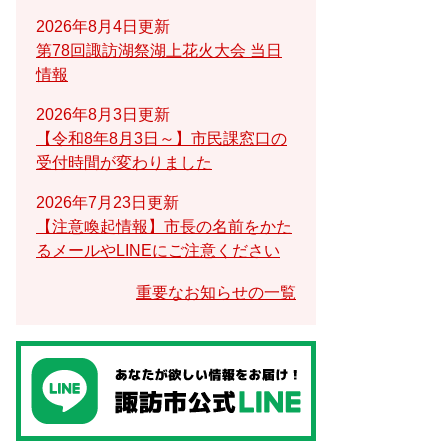
2026年8月4日更新
第78回諏訪湖祭湖上花火大会 当日
情報
2026年8月3日更新
【令和8年8月3日～】市民課窓口の
受付時間が変わりました
2026年7月23日更新
【注意喚起情報】市長の名前をかた
るメールやLINEにご注意ください
重要なお知らせの一覧