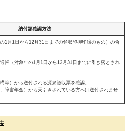
納付額確認方法
の1月1日から12月31日までの領収印押印済のもの）の合
通帳（対象年の1月1日から12月31日までに引き落とされ
構等）から送付される源泉徴収票を確認。
、障害年金）から天引きされている方へは送付されませ
法