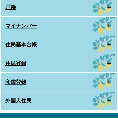
戸籍
マイナンバー
住民基本台帳
住民登録
印鑑登録
外国人住民