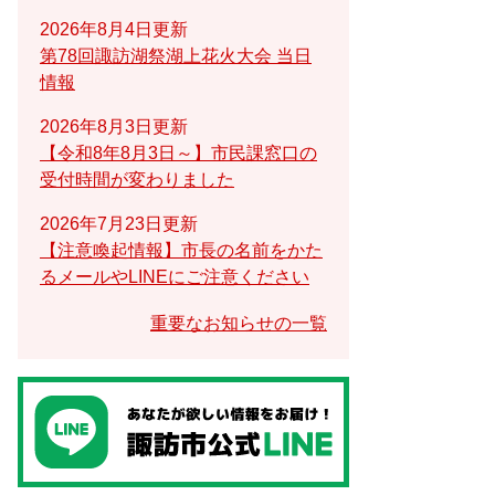
2026年8月4日更新
第78回諏訪湖祭湖上花火大会 当日
情報
2026年8月3日更新
【令和8年8月3日～】市民課窓口の
受付時間が変わりました
2026年7月23日更新
【注意喚起情報】市長の名前をかた
るメールやLINEにご注意ください
重要なお知らせの一覧