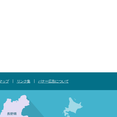
マップ
リンク集
バナー広告について