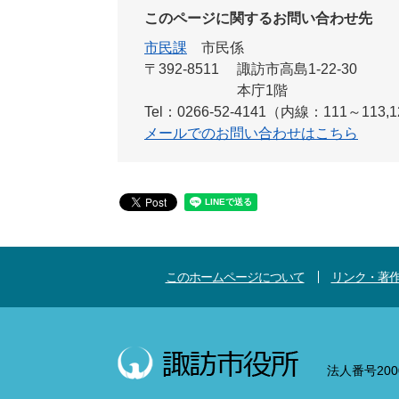
このページに関するお問い合わせ先
市民課
市民係
〒392-8511
諏訪市高島1-22-30
本庁1階
Tel：0266-52-4141（内線：111～113,
メールでのお問い合わせはこちら
このホームページについて
リンク・著
法人番号2000