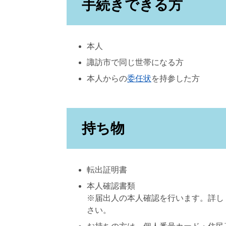
手続きできる方
本人
諏訪市で同じ世帯になる方
本人からの
委任状
を持参した方
持ち物
転出証明書
本人確認書類
※届出人の本人確認を行います。詳し
さい。