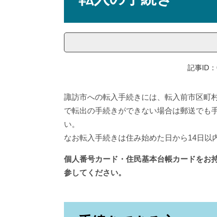
記事ID：0
諏訪市への転入手続きには、転入前市区町
で転出の手続きができない場合は郵送でも
い。
なお転入手続きは住み始めた日から14日以
個人番号カード・住民基本台帳カードをお
参してください。