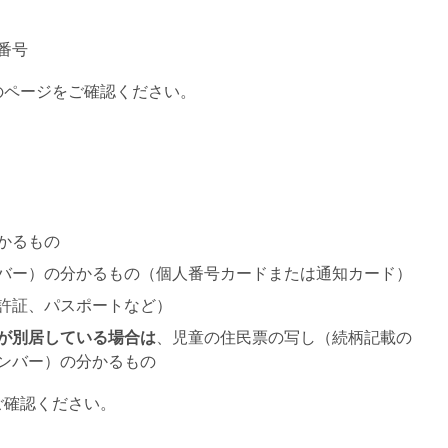
番号
のページをご確認ください。
かるもの
バー）の分かるもの（個人番号カードまたは通知カード）
許証、パスポートなど）
が別居している場合は
、児童の住民票の写し（続柄記載の
ンバー）の分かるもの
ご確認ください。