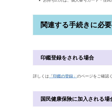
お持ちの方は、個人番号カード・住民
関連する手続きに必要
印鑑登録をされる場合
詳しくは
「印鑑の登録」
のページをご確認
国民健康保険に加入される場