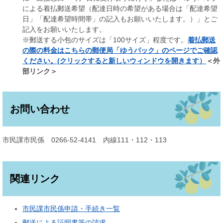
による着払郵送希望（配達日時の希望がある場合は「配達希望
日」「配達希望時間帯」の記入もお願いいたします。）」とご
記入をお願いいたします。
※郵送する小包のサイズは「100サイズ」程度です。
着払郵送
の際の料金はこちらの郵便局「ゆうパック」のページでご確認
ください。(クリックすると新しいウィンドウを開きます）
＜外
部リンク＞
お問い合わせ
市民課市民係 0266-52-4141 内線111・112・113
関連リンク
市民課市民係申請・手続き一覧
郵送による証明書等の請求