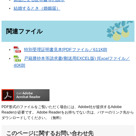
結婚するとき（婚姻届）
関連ファイル
特別受理証明書見本[PDFファイル／611KB]
戸籍謄抄本等請求書(郵送用EXCEL版) [Excelファイル／
40KB]
PDF形式のファイルをご覧いただく場合には、Adobe社が提供するAdobe
Readerが必要です。
Adobe Readerをお持ちでない方は、バナーのリンク先から
ダウンロードしてください。（無料）
このページに関するお問い合わせ先