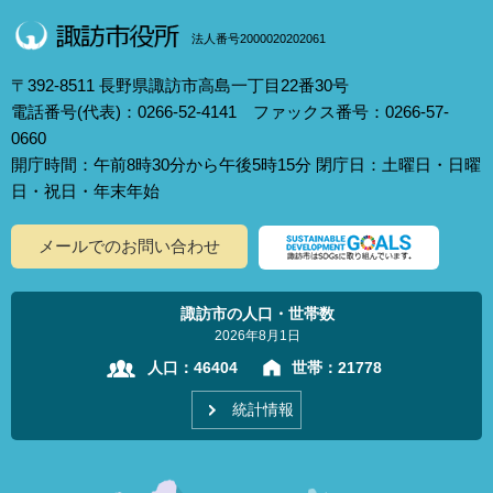
法人番号2000020202061
〒392-8511 長野県諏訪市高島一丁目22番30号
電話番号(代表)：0266-52-4141 ファックス番号：0266-57-
0660
開庁時間：午前8時30分から午後5時15分 閉庁日：土曜日・日曜
日・祝日・年末年始
メールでのお問い合わせ
諏訪市の人口・世帯数
2026年8月1日
人口：
46404
世帯：
21778
統計情報