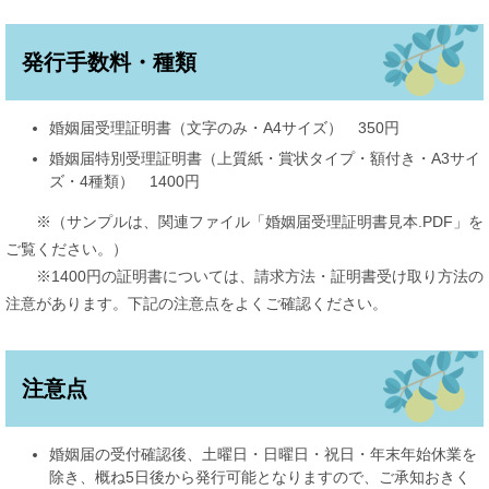
発行手数料・種類
婚姻届受理証明書（文字のみ・A4サイズ） 350円
婚姻届特別受理証明書（上質紙・賞状タイプ・額付き・A3サイ
ズ・4種類） 1400円
※（サンプルは、関連ファイル「婚姻届受理証明書見本.PDF」を
ご覧ください。）
※1400円の証明書については、請求方法・証明書受け取り方法の
注意があります。下記の注意点をよくご確認ください。
注意点
婚姻届の受付確認後、土曜日・日曜日・祝日・年末年始休業を
除き、概ね5日後から発行可能となりますので、ご承知おきく