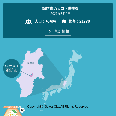
諏訪市の人口・世帯数
2026年8月1日
人口：
46404
世帯：
21778
統計情報
Copyright © Suwa-City. All Rights Reserved.