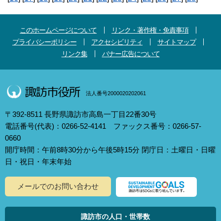
このホームページについて
リンク・著作権・免責事項
プライバシーポリシー
アクセシビリティ
サイトマップ
リンク集
バナー広告について
法人番号2000020202061
〒392-8511 長野県諏訪市高島一丁目22番30号
電話番号(代表)：0266-52-4141 ファックス番号：0266-57-
0660
開庁時間：午前8時30分から午後5時15分 閉庁日：土曜日・日曜
日・祝日・年末年始
メールでのお問い合わせ
諏訪市の人口・世帯数