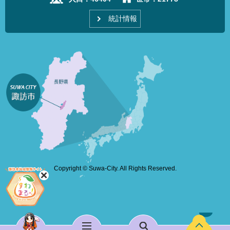
統計情報
Copyright © Suwa-City. All Rights Reserved.