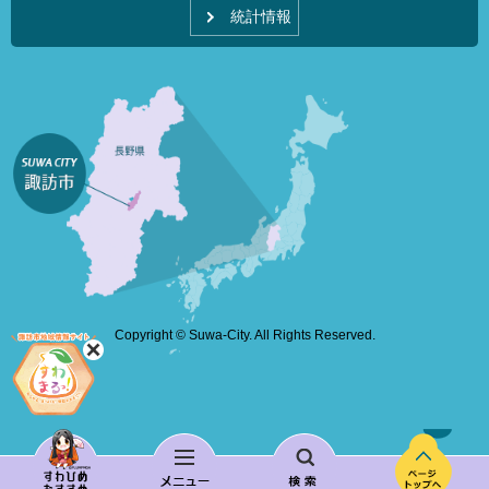
統計情報
Copyright © Suwa-City. All Rights Reserved.