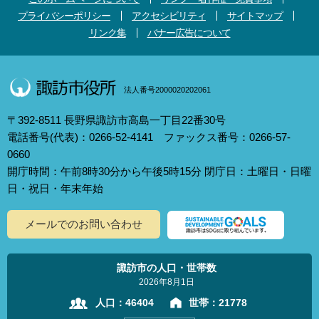
プライバシーポリシー
アクセシビリティ
サイトマップ
リンク集
バナー広告について
法人番号2000020202061
〒392-8511 長野県諏訪市高島一丁目22番30号
電話番号(代表)：0266-52-4141 ファックス番号：0266-57-
0660
開庁時間：午前8時30分から午後5時15分 閉庁日：土曜日・日曜
日・祝日・年末年始
メールでのお問い合わせ
諏訪市の人口・世帯数
2026年8月1日
人口：
46404
世帯：
21778