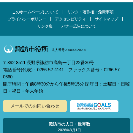
このホームページについて
リンク・著作権・免責事項
プライバシーポリシー
アクセシビリティ
サイトマップ
リンク集
バナー広告について
法人番号2000020202061
〒392-8511 長野県諏訪市高島一丁目22番30号
電話番号(代表)：0266-52-4141 ファックス番号：0266-57-
0660
開庁時間：午前8時30分から午後5時15分 閉庁日：土曜日・日曜
日・祝日・年末年始
メールでのお問い合わせ
諏訪市の人口・世帯数
2026年8月1日