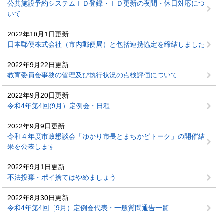
公共施設予約システムＩＤ登録・ＩＤ更新の夜間・休日対応につ
いて
2022年10月1日更新
日本郵便株式会社（市内郵便局）と包括連携協定を締結しました
2022年9月22日更新
教育委員会事務の管理及び執行状況の点検評価について
2022年9月20日更新
令和4年第4回(9月）定例会・日程
2022年9月9日更新
令和４年度市政懇談会「ゆかり市長とまちかどトーク」の開催結
果を公表します
2022年9月1日更新
不法投棄・ポイ捨てはやめましょう
2022年8月30日更新
令和4年第4回（9月）定例会代表・一般質問通告一覧