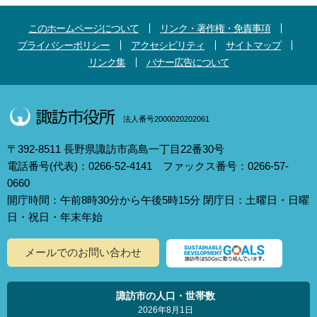
このホームページについて
リンク・著作権・免責事項
プライバシーポリシー
アクセシビリティ
サイトマップ
リンク集
バナー広告について
法人番号2000020202061
〒392-8511 長野県諏訪市高島一丁目22番30号
電話番号(代表)：0266-52-4141 ファックス番号：0266-57-
0660
開庁時間：午前8時30分から午後5時15分 閉庁日：土曜日・日曜
日・祝日・年末年始
メールでのお問い合わせ
諏訪市の人口・世帯数
2026年8月1日