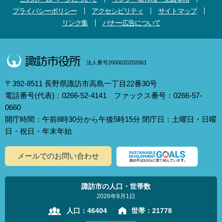
プライバシーポリシー
アクセシビリティ
サイトマップ
リンク集
バナー広告について
法人番号2000020202061
〒392-8511 長野県諏訪市高島一丁目22番30号
電話番号(代表)：0266-52-4141 ファックス番号：0266-57-
0660
開庁時間：午前8時30分から午後5時15分 閉庁日：土曜日・日曜
日・祝日・年末年始
メールでのお問い合わせ
諏訪市の人口・世帯数
2026年8月1日
人口：
46404
世帯：
21778