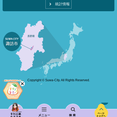
統計情報
Copyright © Suwa-City. All Rights Reserved.