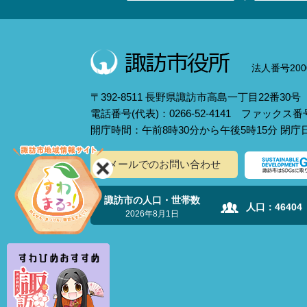
法人番号2000
〒392-8511 長野県諏訪市高島一丁目22番30号
電話番号(代表)：0266-52-4141 ファックス番号：
開庁時間：午前8時30分から午後5時15分 閉
メールでのお問い合わせ
諏訪市の人口・世帯数
人口：
46404
2026年8月1日