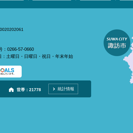
020202061
0266-57-0660
庁日：土曜日・日曜日・祝日・年末年始
統計情報
世帯：
21778