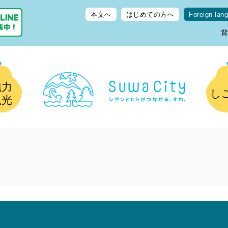
本文へ
はじめての方へ
Foreign lan
魅力
し
観光