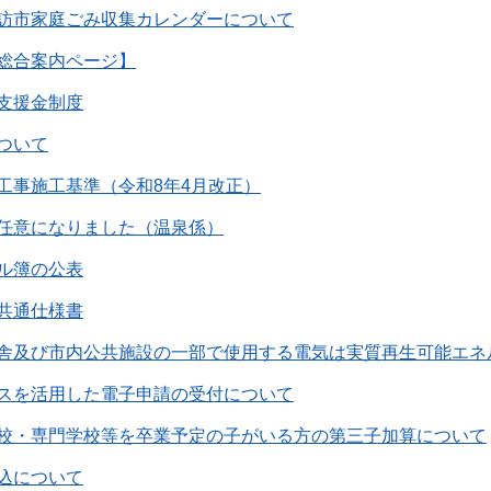
訪市家庭ごみ収集カレンダーについて
総合案内ページ】
支援金制度
ついて
工事施工基準（令和8年4月改正）
任意になりました（温泉係）
ル簿の公表
共通仕様書
舎及び市内公共施設の一部で使用する電気は実質再生可能エネル
スを活用した電子申請の受付について
校・専門学校等を卒業予定の子がいる方の第三子加算について
込について