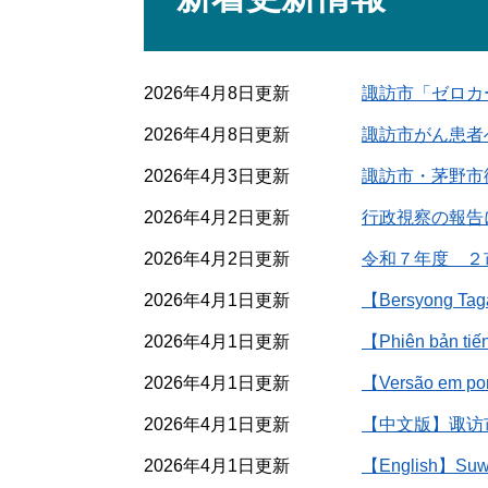
2026年4月8日更新
諏訪市「ゼロカ
2026年4月8日更新
諏訪市がん患者
2026年4月3日更新
諏訪市・茅野市
2026年4月2日更新
行政視察の報告
2026年4月2日更新
令和７年度 ２
2026年4月1日更新
【Bersyong Taga
2026年4月1日更新
【Phiên bản tiến
2026年4月1日更新
【Versão em port
2026年4月1日更新
【中文版】诹访
2026年4月1日更新
【English】Suwa 