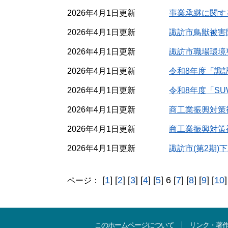
2026年4月1日更新
事業承継に関す
2026年4月1日更新
諏訪市鳥獣被害
2026年4月1日更新
諏訪市職場環境
2026年4月1日更新
令和8年度「諏
2026年4月1日更新
令和8年度「S
2026年4月1日更新
商工業振興対策
2026年4月1日更新
商工業振興対策
2026年4月1日更新
諏訪市(第2期
[
1
] [
2
] [
3
] [
4
] [
5
] 6 [
7
] [
8
] [
9
] [
10
]
ページ：
このホームページについて
リンク・著