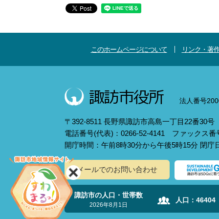
このホームページについて
リンク・著
法人番号2000
〒392-8511 長野県諏訪市高島一丁目22番30号
電話番号(代表)：0266-52-4141 ファックス番号：
開庁時間：午前8時30分から午後5時15分 閉
メールでのお問い合わせ
諏訪市の人口・世帯数
人口：
46404
2026年8月1日