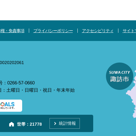
作権・免責事項
プライバシーポリシー
アクセシビリティ
サイト
020202061
0266-57-0660
庁日：土曜日・日曜日・祝日・年末年始
統計情報
世帯：
21778