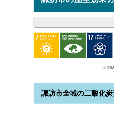
記事ID
諏訪市全域の二酸化炭