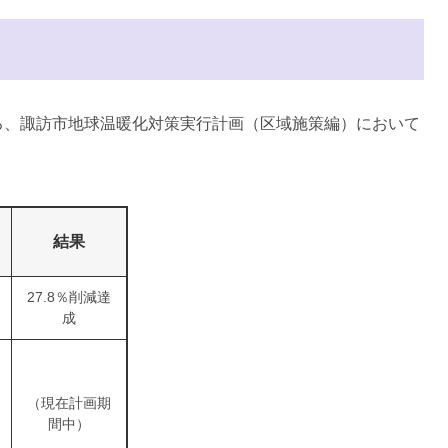
、​諏訪市地球温暖化対策実行計画（区域施策編）において
結果
27.8％削減達
成
（現在計画期
間中）