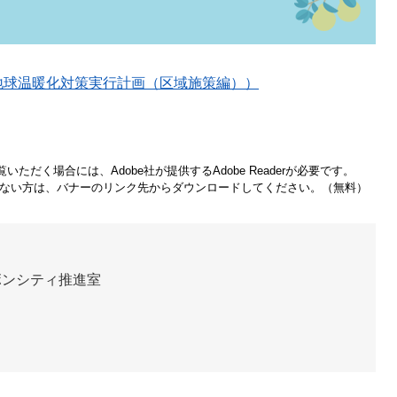
地球温暖化対策実行計画（区域施策編））
いただく場合には、Adobe社が提供するAdobe Readerが必要です。
をお持ちでない方は、バナーのリンク先からダウンロードしてください。（無料）
ボンシティ推進室