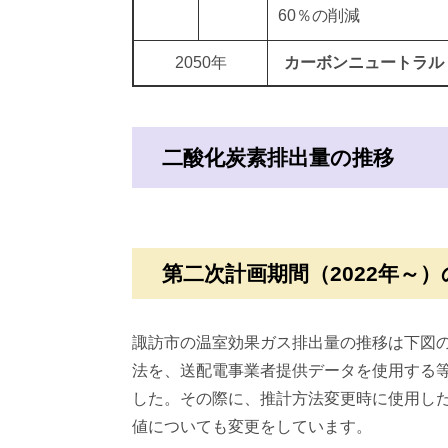
60％の削減
2050年
カーボンニュートラル
二酸化炭素排出量の推移​
第二次計画期間（2022年～）
諏訪市の温室効果ガス排出量の推移は下図の
法を、送配電事業者提供データを使用する
した。その際に、推計方法変更時に使用した
値についても変更をしています。