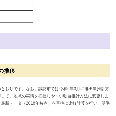
ー
の推移
とおりです。なお、諏訪市では令和6年3月に排出量推計方
等して、地域の実情を把握しやすい独自推計方法に変更しま
最新データ（2018年時点）を基準に比較計算を行い、基準