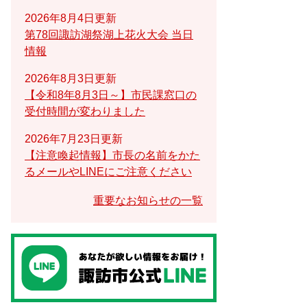
2026年8月4日更新
第78回諏訪湖祭湖上花火大会 当日
情報
2026年8月3日更新
【令和8年8月3日～】市民課窓口の
受付時間が変わりました
2026年7月23日更新
【注意喚起情報】市長の名前をかた
るメールやLINEにご注意ください
重要なお知らせの一覧