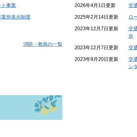
ート事業
2026年4月1日更新
交
事業所表示制度
2025年2月14日更新
ロ
2023年12月7日更新
交
合
消防・救急の一覧
2023年12月7日更新
交
2023年9月20日更新
交
ン