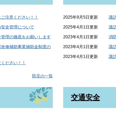
にご注意ください！！
2025年9月5日更新
諏
の安全管理について
2025年4月1日更新
諏
全管理の徹底をお願いします
2023年4月1日更新
消
震改修補助事業補助金制度の
2023年4月1日更新
諏
2023年4月1日更新
諏
意ください！！
防災の一覧
交通安全