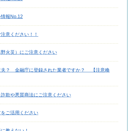
報No.12
ご注意ください！！
林野火災）にご注意ください
丈夫？ 金融庁に登録された業者ですか？ 【注意喚
た詐欺や悪質商法にご注意ください
材をご活用ください
易に教えない！