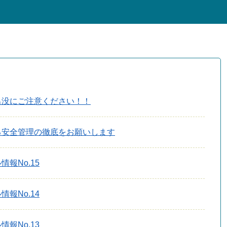
出没にご注意ください！！
る安全管理の徹底をお願いします
報No.15
報No.14
報No.13