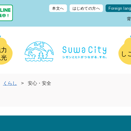
本文へ
はじめての方へ
Foreign lan
魅力
し
観光
くらし
>
安心・安全