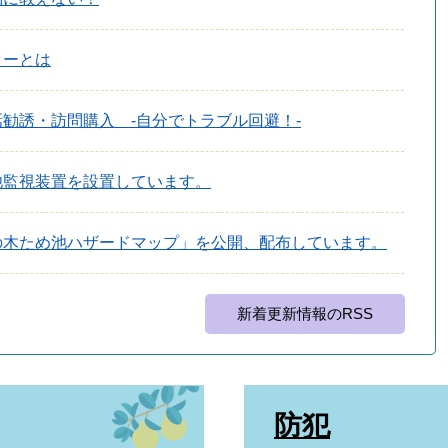
ターとは
勧誘・訪問購入 -自分でトラブル回避！-
池監視装置を設置しています。
の木ため池ハザードマップ」を公開、配布しています。
新着更新情報のRSS
防犯