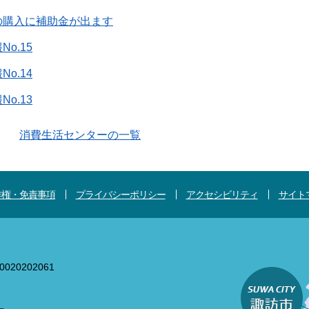
の購入に補助金が出ます
o.15
o.14
o.13
消費生活センターの一覧
作権・免責事項
プライバシーポリシー
アクセシビリティ
サイト
020202061