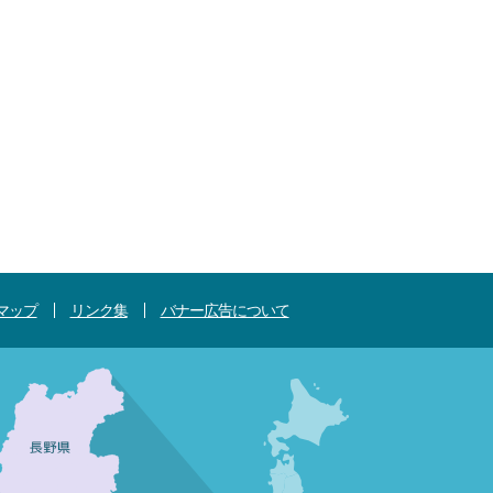
マップ
リンク集
バナー広告について