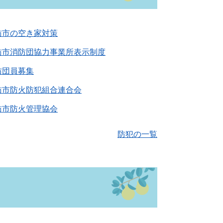
訪市の空き家対策
訪市消防団協力事業所表示制度
防団員募集
訪市防火防犯組合連合会
訪市防火管理協会
防犯の一覧